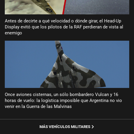
Antes de decirte a qué velocidad o dónde girar, el Head-Up
Display evitó que los pilotos de la RAF perdieran de vista al
enemigo
Once aviones cisternas, un sólo bombardero Vulcan y 16
horas de vuelo: la logística imposible que Argentina no vio
venir en la Guerra de las Malvinas
MÁS VEHÍCULOS MILITARES