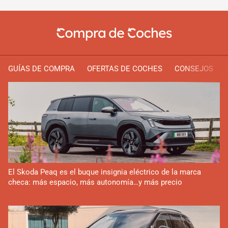
GUÍAS DE COMPRA
OFERTAS DE COCHES
CONSEJOS
El Skoda Peaq es el buque insignia eléctrico de la marca
checa: más espacio, más autonomía…y más precio