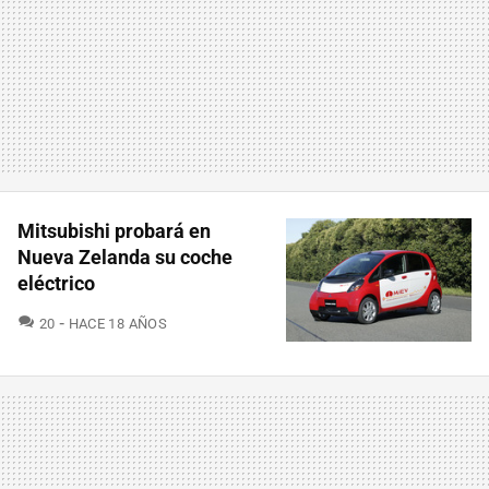
Mitsubishi probará en
Nueva Zelanda su coche
eléctrico
COMENTARIOS
20
HACE 18 AÑOS