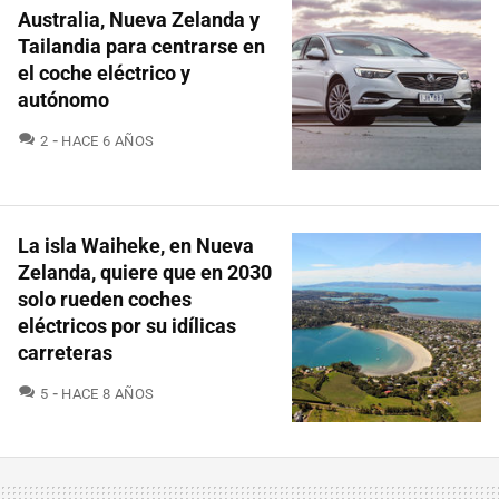
Australia, Nueva Zelanda y
Tailandia para centrarse en
el coche eléctrico y
autónomo
COMENTARIOS
2
HACE 6 AÑOS
La isla Waiheke, en Nueva
Zelanda, quiere que en 2030
solo rueden coches
eléctricos por su idílicas
carreteras
COMENTARIOS
5
HACE 8 AÑOS