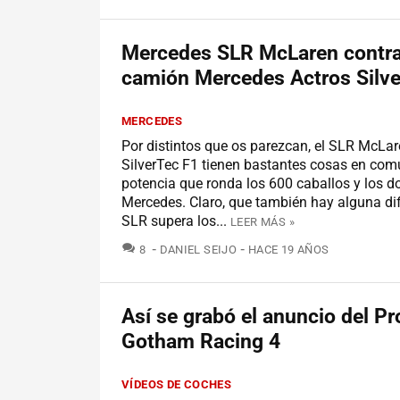
Mercedes SLR McLaren contra
camión Mercedes Actros Silve
MERCEDES
Por distintos que os parezcan, el SLR McLare
SilverTec F1 tienen bastantes cosas en com
potencia que ronda los 600 caballos y los d
Mercedes. Claro, que también hay alguna dif
SLR supera los...
LEER MÁS »
COMENTARIOS
8
DANIEL SEIJO
HACE 19 AÑOS
Así se grabó el anuncio del Pr
Gotham Racing 4
VÍDEOS DE COCHES