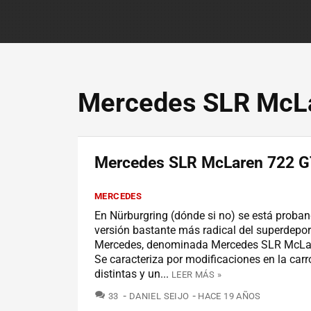
Mercedes SLR McL
Mercedes SLR McLaren 722 
MERCEDES
En Nürburgring (dónde si no) se está proba
versión bastante más radical del superdepor
Mercedes, denominada Mercedes SLR McLa
Se caracteriza por modificaciones en la carro
distintas y un...
LEER MÁS »
COMENTARIOS
33
DANIEL SEIJO
HACE 19 AÑOS