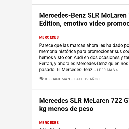
Mercedes-Benz SLR McLaren
Edition, emotivo vídeo promoc
MERCEDES
Parece que las marcas ahora les ha dado por
memoria histórica para promocionar sus co
hemos visto con Audi en dos ocasiones y t
Ferrari, y ahora es Mercedes-Benz quien no
pasado. El Mercedes-Benz...
LEER MÁS »
COMENTARIOS
8
SANDMAN
HACE 19 AÑOS
Mercedes SLR McLaren 722 G
kg menos de peso
MERCEDES