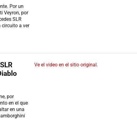
nte. Por un
ti Veyron, por
ercedes SLR
circuito a ver
 SLR
Ve el video en el sitio original.
iablo
ne, por
nto en el que
ltar en una
 Lamborghini