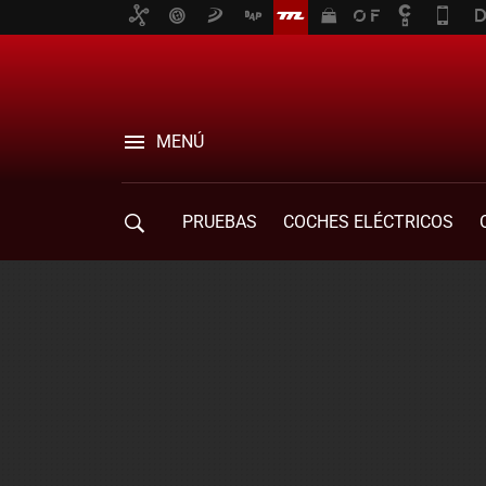
MENÚ
PRUEBAS
COCHES ELÉCTRICOS
COMPRA DE COCHES
MOVILIDAD