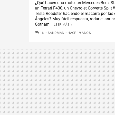
¿Qué hacen una moto, un Mercedes-Benz S
un Ferrari F430, un Chevrolet Corvette Split
Tesla Roadster haciendo el macarra por las 
Ángeles? Muy fácil respuesta, rodar el anunc
Gotham...
LEER MÁS »
COMENTARIOS
16
SANDMAN
HACE 19 AÑOS