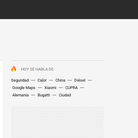
HOY SE HABLA DE
Seguridad
Calor
China
Diésel
Google Maps
Xiaomi
CUPRA
Alemania
Bugatti
Ciudad