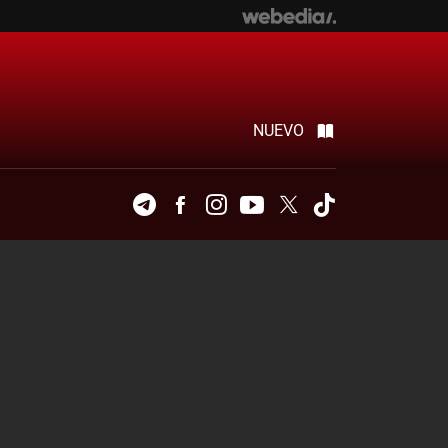
NUEVO
Telegram
Facebook
Instagram
Youtube
Twitter
Tiktok