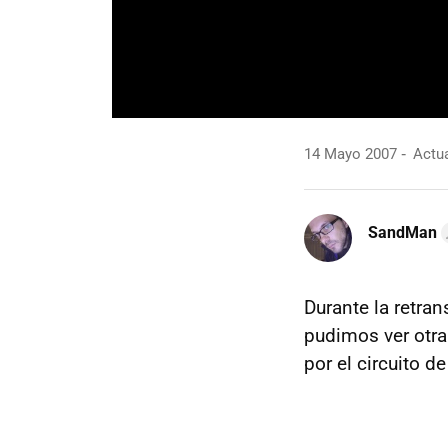
14 Mayo 2007
Actua
SandMan
Durante la retra
pudimos ver otra
por el circuito 