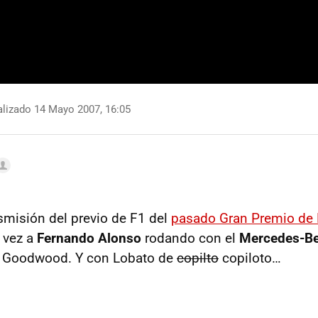
lizado 14 Mayo 2007, 16:05
nsmisión del previo de F1 del
pasado Gran Premio de
 vez a
Fernando Alonso
rodando con el
Mercedes-B
de Goodwood. Y con Lobato de
copilto
copiloto…