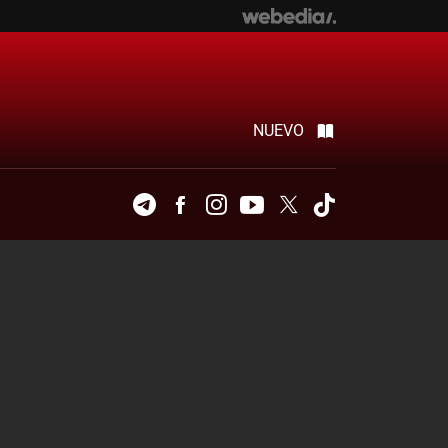
NUEVO
Telegram
Facebook
Instagram
Youtube
Twitter
Tiktok