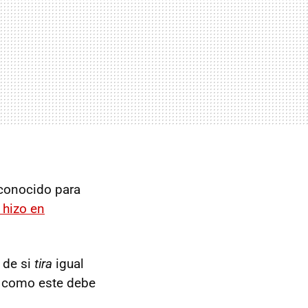
sconocido para
 hizo en
 de si
tira
igual
he como este debe