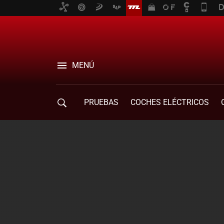
MENÚ
PRUEBAS
COCHES ELÉCTRICOS
COMPRA DE COCHES
MOVILIDAD