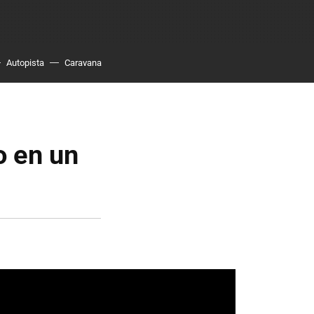
Autopista
Caravana
o en un