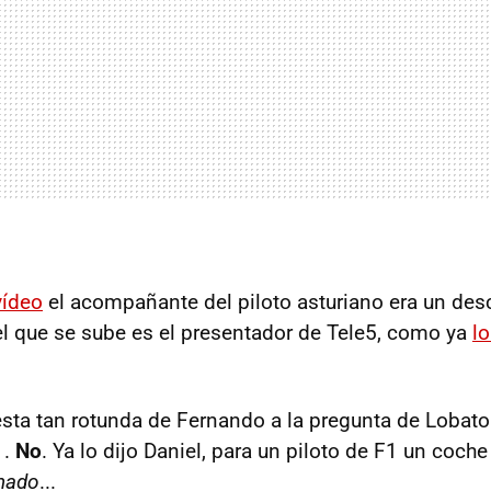
vídeo
el acompañante del piloto asturiano era un de
el que se sube es el presentador de Tele5, como ya
lo
esta tan rotunda de Fernando a la pregunta de Lobato
1.
No
. Ya lo dijo Daniel, para un piloto de F1 un coc
nado
...