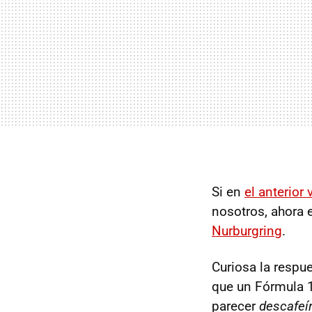
Si en
el anterior 
nosotros, ahora 
Nurburgring
.
Curiosa la respu
que un Fórmula 
parecer
descafeí