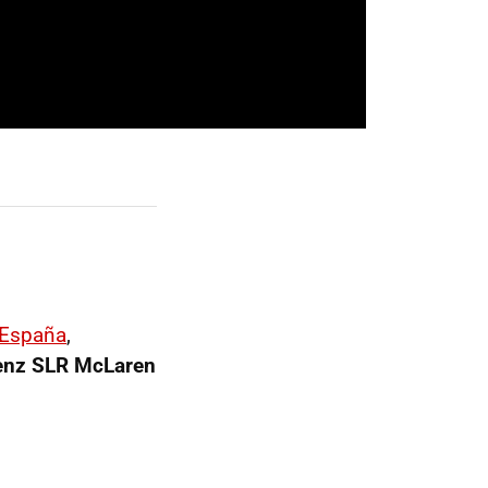
 España
,
enz SLR McLaren