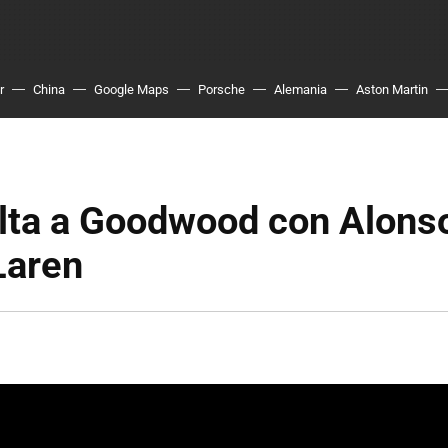
r
China
Google Maps
Porsche
Alemania
Aston Martin
elta a Goodwood con Alons
Laren