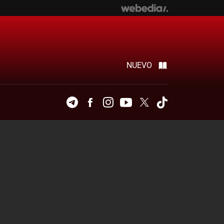
NUEVO
Telegram
Facebook
Instagram
Youtube
Twitter
Tiktok