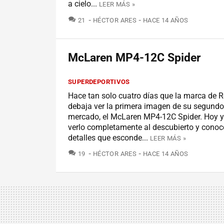
a cielo...
LEER MÁS »
COMENTARIOS
21
HÉCTOR ARES
HACE 14 AÑOS
McLaren MP4-12C Spider
SUPERDEPORTIVOS
Hace tan solo cuatro días que la marca de 
debaja ver la primera imagen de su segundo
mercado, el McLaren MP4-12C Spider. Hoy
verlo completamente al descubierto y conoc
detalles que esconde...
LEER MÁS »
COMENTARIOS
19
HÉCTOR ARES
HACE 14 AÑOS