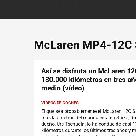
McLaren MP4-12C 
Así se disfruta un McLaren 12
130.000 kilómetros en tres añ
medio (vídeo)
VÍDEOS DE COCHES
El que sea probablemente el McLaren 12C S
más kilómetros del mundo está en Suiza, d
dueño, Urs Tschudin, lo ha conducido casi 
kilómetros durante los últimos tres años y m