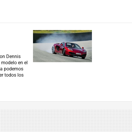
Ron Dennis
 modelo en el
 ya podemos
er todos los