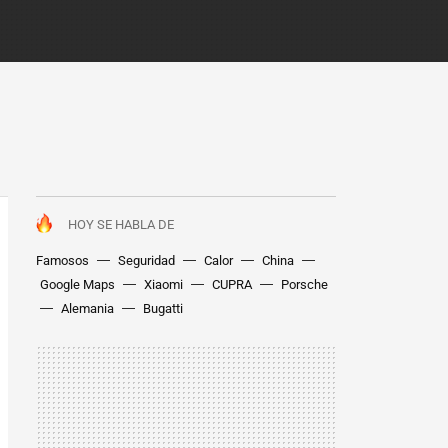
HOY SE HABLA DE
Famosos
Seguridad
Calor
China
Google Maps
Xiaomi
CUPRA
Porsche
Alemania
Bugatti