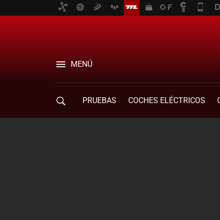
MENÚ
PRUEBAS
COCHES ELÉCTRICOS
COMPRA DE COCHES
MOVILIDAD