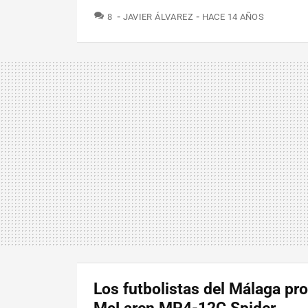
COMENTARIOS
8
JAVIER ÁLVAREZ
HACE 14 AÑOS
Los futbolistas del Málaga pro