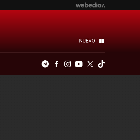
NUEVO
Telegram
Facebook
Instagram
Youtube
Twitter
Tiktok