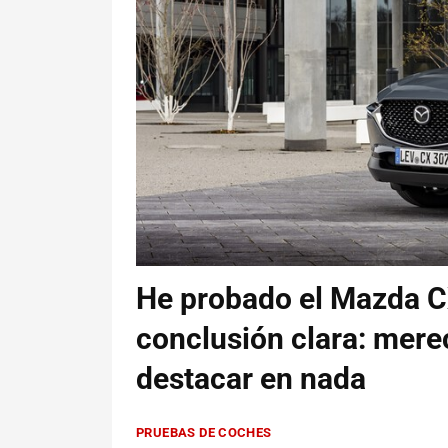
He probado el Mazda C
conclusión clara: merec
destacar en nada
PRUEBAS DE COCHES