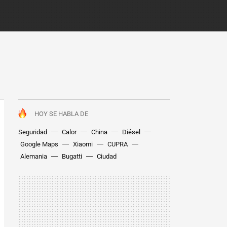
HOY SE HABLA DE
Seguridad
Calor
China
Diésel
Google Maps
Xiaomi
CUPRA
Alemania
Bugatti
Ciudad