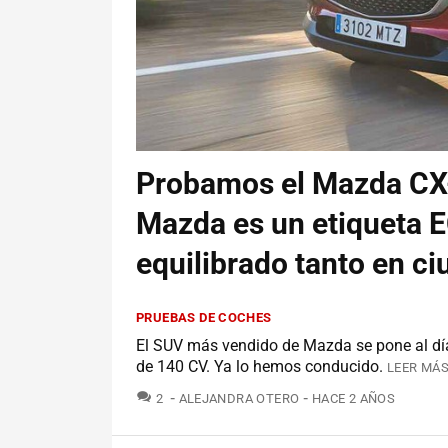
Probamos el Mazda CX-
Mazda es un etiqueta 
equilibrado tanto en ci
PRUEBAS DE COCHES
El SUV más vendido de Mazda se pone al día
de 140 CV. Ya lo hemos conducido.
LEER MÁS
COMENTARIOS
2
ALEJANDRA OTERO
HACE 2 AÑOS