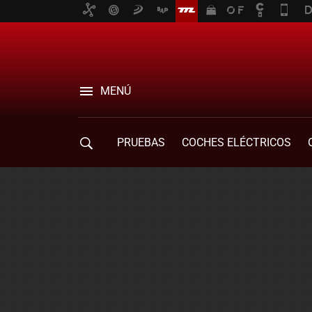
MENÚ
PRUEBAS
COCHES ELÉCTRICOS
COMPRA DE COCHES
MOVILIDAD