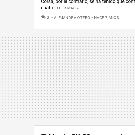
Corsa, por el contrario, se ha tenido que co
cuatro.
LEER MÁS »
COMENTARIOS
3
ALEJANDRA OTERO
HACE 7 AÑOS