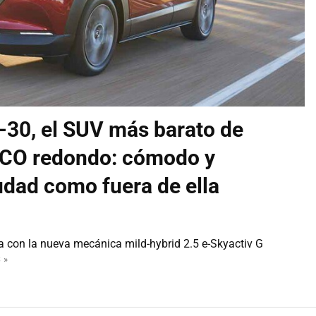
30, el SUV más barato de
ECO redondo: cómodo y
udad como fuera de ella
 con la nueva mecánica mild-hybrid 2.5 e-Skyactiv G
 »