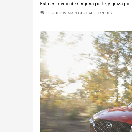
Está en medio de ninguna parte, y quizá por
COMENTARIOS
11
JESÚS MARTÍN
HACE 3 MESES