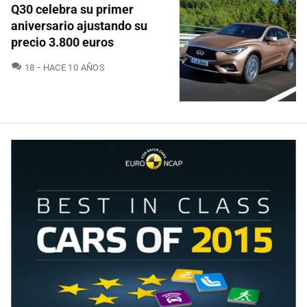
Q30 celebra su primer
aniversario ajustando su
precio 3.800 euros
COMENTARIOS
18
HACE 10 AÑOS