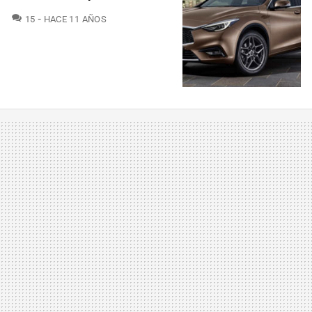
COMENTARIOS
15
HACE 11 AÑOS