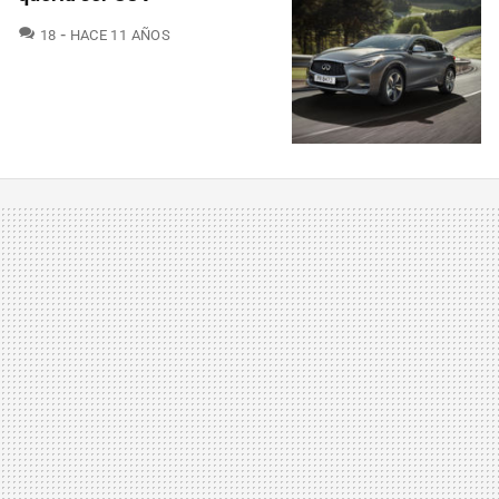
COMENTARIOS
18
HACE 11 AÑOS