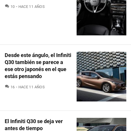
COMENTARIOS
10
HACE 11 AÑOS
Desde este ángulo, el Infiniti
Q30 también se parece a
ese otro japonés en el que
estás pensando
COMENTARIOS
16
HACE 11 AÑOS
El Infiniti Q30 se deja ver
antes de tiempo