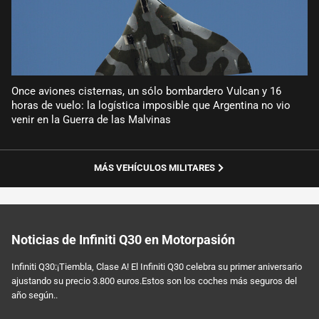
Once aviones cisternas, un sólo bombardero Vulcan y 16
horas de vuelo: la logística imposible que Argentina no vio
venir en la Guerra de las Malvinas
MÁS VEHÍCULOS MILITARES
Noticias de Infiniti Q30 en Motorpasión
Infiniti Q30:¡Tiembla, Clase A! El Infiniti Q30 celebra su primer aniversario
ajustando su precio 3.800 euros.Estos son los coches más seguros del
año según..