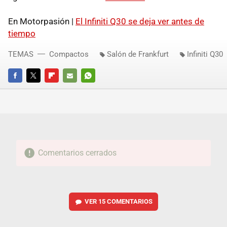
En Motorpasión |
El Infiniti Q30 se deja ver antes de
tiempo
TEMAS
Compactos
Salón de Frankfurt
Infiniti Q30
FACEBOOK
TWITTER
FLIPBOARD
E-
WHATSAPP
MAIL
Comentarios cerrados
VER
15 COMENTARIOS