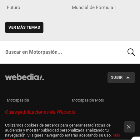
Futuro
Mundial de Fórmula 1
VER MÁS TEMAS
BUSCA
SUBIR
Motorpasión
Motorpasión Moto
Otras publicaciones de Webedia
Utilizamos cookies de terceros para generar estadísticas de
audiencia y mostrar publicidad personalizada analizando tu
navegación. Si sigues navegando estarás aceptando su uso.
Más