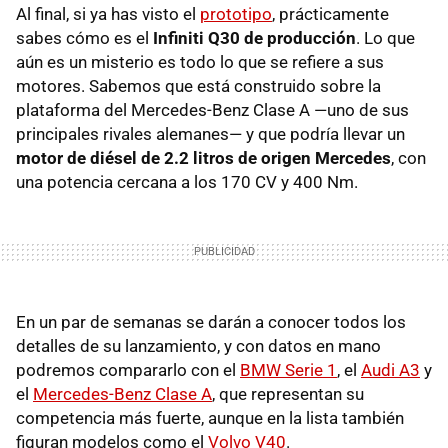
Al final, si ya has visto el
prototipo
, prácticamente
sabes cómo es el
Infiniti Q30 de producción
. Lo que
aún es un misterio es todo lo que se refiere a sus
motores. Sabemos que está construido sobre la
plataforma del Mercedes-Benz Clase A —uno de sus
principales rivales alemanes— y que podría llevar un
motor de diésel de 2.2 litros de origen Mercedes
, con
una potencia cercana a los 170 CV y 400 Nm.
En un par de semanas se darán a conocer todos los
detalles de su lanzamiento, y con datos en mano
podremos compararlo con el
BMW Serie 1
, el
Audi A3
y
el
Mercedes-Benz Clase A
, que representan su
competencia más fuerte, aunque en la lista también
figuran modelos como el
Volvo V40
.