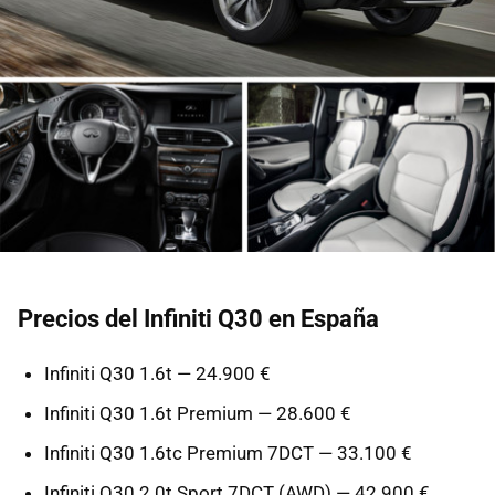
Precios del Infiniti Q30 en España
Infiniti Q30 1.6t — 24.900 €
Infiniti Q30 1.6t Premium — 28.600 €
Infiniti Q30 1.6tc Premium 7DCT — 33.100 €
Infiniti Q30 2.0t Sport 7DCT (AWD) — 42.900 €