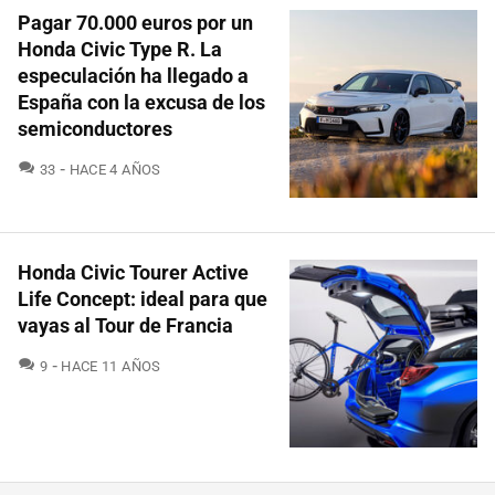
Pagar 70.000 euros por un
Honda Civic Type R. La
especulación ha llegado a
España con la excusa de los
semiconductores
COMENTARIOS
33
HACE 4 AÑOS
Honda Civic Tourer Active
Life Concept: ideal para que
vayas al Tour de Francia
COMENTARIOS
9
HACE 11 AÑOS