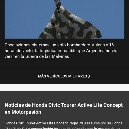
Once aviones cisternas, un sólo bombardero Vulcan y 16
horas de vuelo: la logística imposible que Argentina no vio
venir en la Guerra de las Malvinas
MÁS VEHÍCULOS MILITARES
Noticias de Honda Civic Tourer Active Life Concept
en Motorpasión
Honda Civic Tourer Active Life Concept:Pagar 70.000 euros por un Honda
Civic Type R. La especulación ha llegado a España con la excusa de los