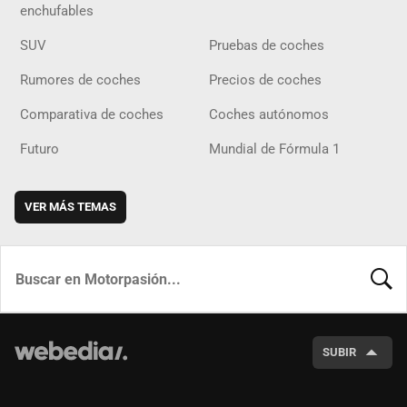
enchufables
SUV
Pruebas de coches
Rumores de coches
Precios de coches
Comparativa de coches
Coches autónomos
Futuro
Mundial de Fórmula 1
VER MÁS TEMAS
BUSCA
SUBIR