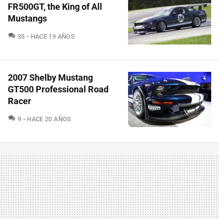
FR500GT, the King of All
Mustangs
COMENTARIOS
35
HACE 19 AÑOS
2007 Shelby Mustang
GT500 Professional Road
Racer
COMENTARIOS
9
HACE 20 AÑOS