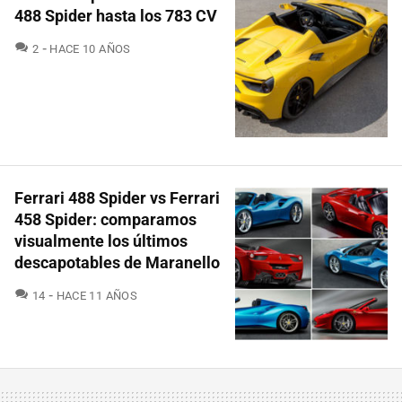
488 Spider hasta los 783 CV
COMENTARIOS
2
HACE 10 AÑOS
Ferrari 488 Spider vs Ferrari
458 Spider: comparamos
visualmente los últimos
descapotables de Maranello
COMENTARIOS
14
HACE 11 AÑOS