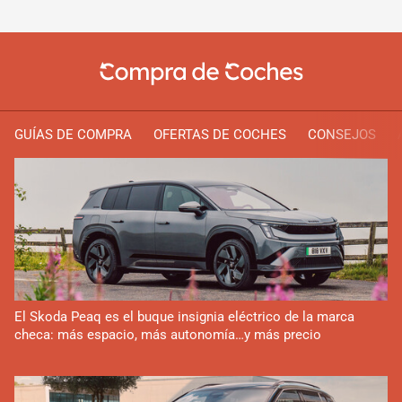
GUÍAS DE COMPRA
OFERTAS DE COCHES
CONSEJOS
El Skoda Peaq es el buque insignia eléctrico de la marca
checa: más espacio, más autonomía…y más precio