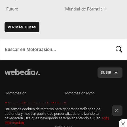
Futuro
Mundial de Fórmula 1
VER MÁS TEMAS
BUSCA
SUBIR
Motorpasión
Motorpasión Moto
Otras publicaciones de Webedia
Utilizamos cookies de terceros para generar estadísticas de
audiencia y mostrar publicidad personalizada analizando tu
navegación. Si sigues navegando estarás aceptando su uso.
Más
información