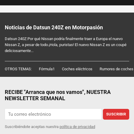
Noticias de Datsun 240Z en Motorpasión
Datsun 240Z:Por qué Nissan podría finalmente traer a Europa el nuevo
Nissan Z, a pesar de todo.¡Hola, puristas! El nuevo Nissan Z es un coupé
deliciosamente...
OTROS TEMAS:
Fórmula1
Coches eléctricos
Rumores de coches
RECIBE "Arranca que nos vamos", NUESTRA
NEWSLETTER SEMANAL
SUSCRIBIR
Suscribiéndote aceptas nuestra
política de privacidad