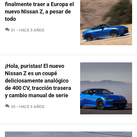
finalmente traer a Europa el
nuevo Nissan Z, a pesar de
todo
COMENTARIOS
31
HACE 5 AÑOS
¡Hola, puristas! El nuevo
Nissan Z es un coupé
deliciosamente analógico
de 400 CV, tracción trasera
y cambio manual de serie
COMENTARIOS
33
HACE 5 AÑOS