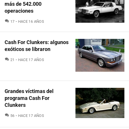
más de 542.000
operaciones
COMENTARIOS
17
HACE 16 AÑOS
Cash For Clunkers: algunos
exóticos se libraron
COMENTARIOS
21
HACE 17 AÑOS
Grandes víctimas del
programa Cash For
Clunkers
COMENTARIOS
56
HACE 17 AÑOS