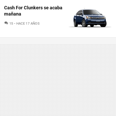
Cash For Clunkers se acaba
mañana
COMENTARIOS
15
HACE 17 AÑOS