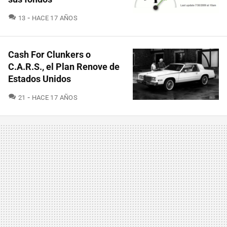
COMENTARIOS
13
HACE 17 AÑOS
Cash For Clunkers o
C.A.R.S., el Plan Renove de
Estados Unidos
COMENTARIOS
21
HACE 17 AÑOS