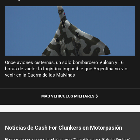
Once aviones cisternas, un sólo bombardero Vulcan y 16
horas de vuelo: la logística imposible que Argentina no vio
venir en la Guerra de las Malvinas
MÁS VEHÍCULOS MILITARES
Noticias de Cash For Clunkers en Motorpasión
El programa se conoce también como "Cars Allowance Rebate System"