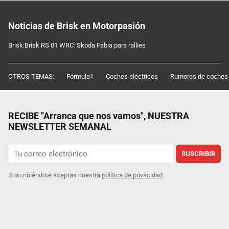
Noticias de Brisk en Motorpasión
Brisk:Brisk RS 01 WRC: Skoda Fabia para rallies
OTROS TEMAS:
Fórmula1
Coches eléctricos
Rumores de coches
RECIBE "Arranca que nos vamos", NUESTRA
NEWSLETTER SEMANAL
SUSCRIBIR
Suscribiéndote aceptas nuestra
política de privacidad