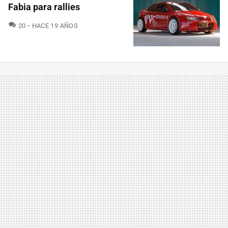
Fabia para rallies
COMENTARIOS
20
HACE 19 AÑOS