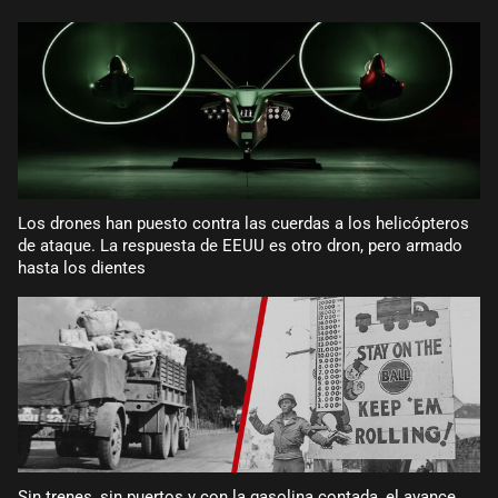
Los drones han puesto contra las cuerdas a los helicópteros
de ataque. La respuesta de EEUU es otro dron, pero armado
hasta los dientes
Sin trenes, sin puertos y con la gasolina contada, el avance