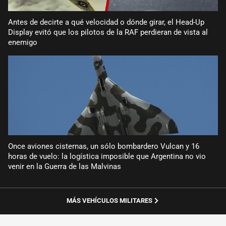
Antes de decirte a qué velocidad o dónde girar, el Head-Up
Display evitó que los pilotos de la RAF perdieran de vista al
enemigo
Once aviones cisternas, un sólo bombardero Vulcan y 16
horas de vuelo: la logística imposible que Argentina no vio
venir en la Guerra de las Malvinas
MÁS VEHÍCULOS MILITARES