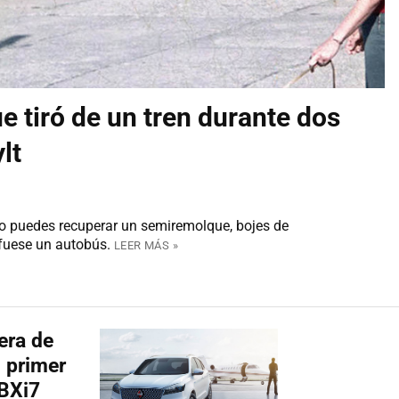
e tiró de un tren durante dos
lt
do puedes recuperar un semiremolque, bojes de
 fuese un autobús.
LEER MÁS »
era de
 primer
 BXi7