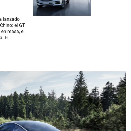
ha lanzado
Chino: el GT
 en masa, el
. El