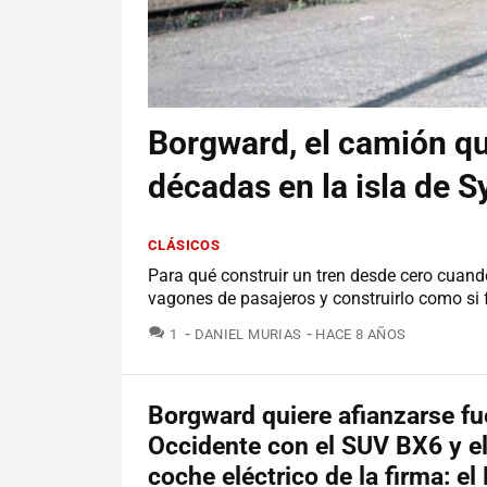
Borgward, el camión qu
décadas en la isla de Sy
CLÁSICOS
Para qué construir un tren desde cero cuan
vagones de pasajeros y construirlo como si
COMENTARIOS
1
DANIEL MURIAS
HACE 8 AÑOS
Borgward quiere afianzarse fu
Occidente con el SUV BX6 y el
coche eléctrico de la firma: el