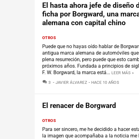
El hasta ahora jefe de diseño 
ficha por Borgward, una marc
alemana con capital chino
OTROS
Puede que no hayas oído hablar de Borgwar
antigua marca alemana de automóviles que
plena resurreción, pero puede que esto camb
próximos años. Fundada a principios de sigl
F. W. Borgward, la marca está...
LEER MÁS »
COMENTARIOS
3
JAVIER ÁLVAREZ
HACE 10 AÑOS
El renacer de Borgward
OTROS
Para ser sincero, me he decidido a hacer es
la imagen que acompañaba a la noticia me