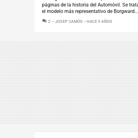
páginas de la historia del Automóvil. Se trat
el modelo más representativo de Borgward..
COMENTARIOS
2
JOSEP CAMÓS
HACE 9 AÑOS