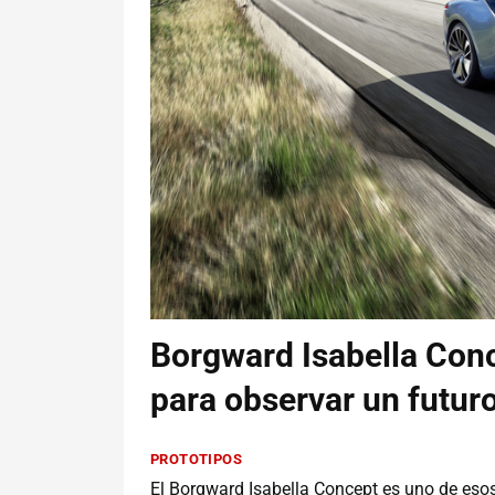
Borgward Isabella Conc
para observar un futur
PROTOTIPOS
El Borgward Isabella Concept es uno de eso