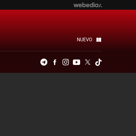
NUEVO
Telegram
Facebook
Instagram
Youtube
Twitter
Tiktok