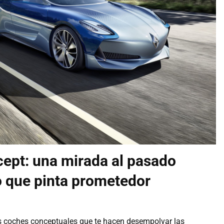
ept: una mirada al pasado
o que pinta prometedor
s coches conceptuales que te hacen desempolvar las