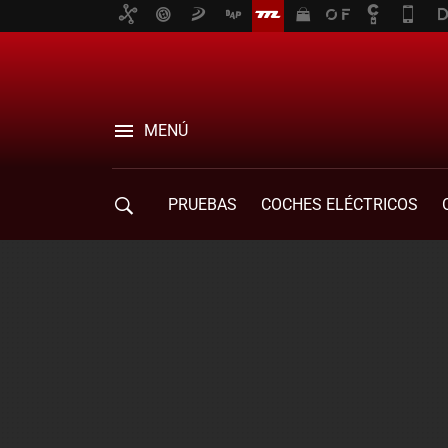
MENÚ
PRUEBAS
COCHES ELÉCTRICOS
COMPRA DE COCHES
MOVILIDAD