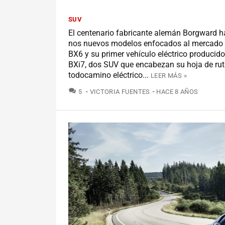
SUV
El centenario fabricante alemán Borgward 
nos nuevos modelos enfocados al mercado 
BX6 y su primer vehículo eléctrico producido
BXi7, dos SUV que encabezan su hoja de ruta
todocamino eléctrico...
LEER MÁS »
COMENTARIOS
5
VICTORIA FUENTES
HACE 8 AÑOS