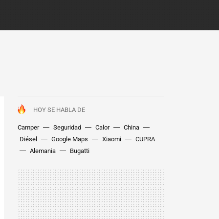
HOY SE HABLA DE
Camper
Seguridad
Calor
China
Diésel
Google Maps
Xiaomi
CUPRA
Alemania
Bugatti