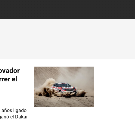
novador
rer el
 años ligado
ganó el Dakar