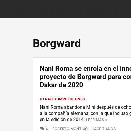
Borgward
Nani Roma se enrola en el in
proyecto de Borgward para cor
Dakar de 2020
OTRAS COMPETICIONES
Nani Roma abandona Mini después de ocho
a la compañía alemana, con la que incluso 
en la edición de 2014.
LEER MÁS »
COMENTARIOS
4
ROBERTO MONTIJO
HACE 7 AÑOS