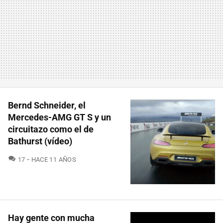
Bernd Schneider, el
Mercedes-AMG GT S y un
circuitazo como el de
Bathurst (vídeo)
COMENTARIOS
17
HACE 11 AÑOS
Hay gente con mucha