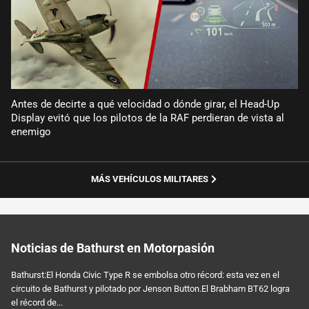
Antes de decirte a qué velocidad o dónde girar, el Head-Up
Display evitó que los pilotos de la RAF perdieran de vista al
enemigo
MÁS VEHÍCULOS MILITARES
Noticias de Bathurst en Motorpasión
Bathurst:El Honda Civic Type R se embolsa otro récord: esta vez en el
circuito de Bathurst y pilotado por Jenson Button.El Brabham BT62 logra
el récord de...