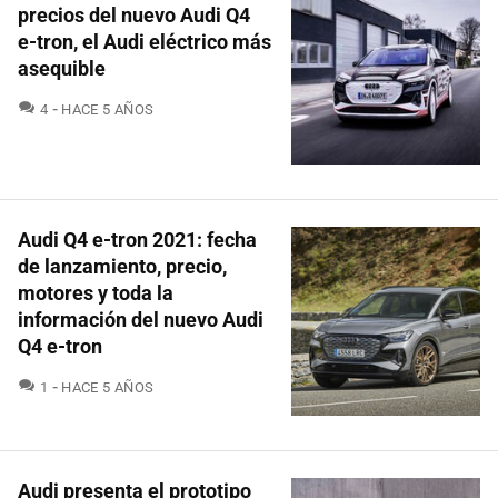
precios del nuevo Audi Q4
e-tron, el Audi eléctrico más
asequible
COMENTARIOS
4
HACE 5 AÑOS
Audi Q4 e-tron 2021: fecha
de lanzamiento, precio,
motores y toda la
información del nuevo Audi
Q4 e-tron
COMENTARIOS
1
HACE 5 AÑOS
Audi presenta el prototipo