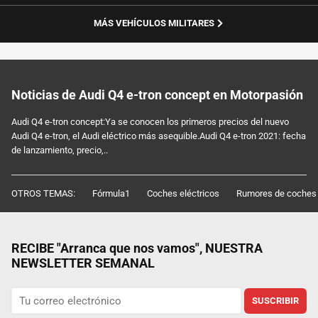
MÁS VEHÍCULOS MILITARES
Noticias de Audi Q4 e-tron concept en Motorpasión
Audi Q4 e-tron concept:Ya se conocen los primeros precios del nuevo
Audi Q4 e-tron, el Audi eléctrico más asequible.Audi Q4 e-tron 2021: fecha
de lanzamiento, precio,..
OTROS TEMAS:
Fórmula1
Coches eléctricos
Rumores de coches
RECIBE "Arranca que nos vamos", NUESTRA
NEWSLETTER SEMANAL
SUSCRIBIR