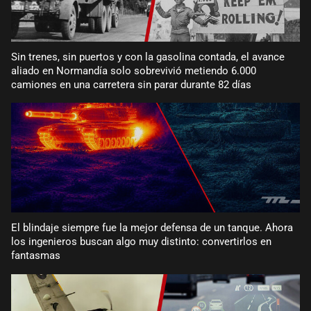
Sin trenes, sin puertos y con la gasolina contada, el avance
aliado en Normandía solo sobrevivió metiendo 6.000
camiones en una carretera sin parar durante 82 días
El blindaje siempre fue la mejor defensa de un tanque. Ahora
los ingenieros buscan algo muy distinto: convertirlos en
fantasmas