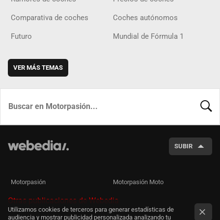
Comparativa de coches
Coches autónomos
Futuro
Mundial de Fórmula 1
VER MÁS TEMAS
BUSCA
SUBIR
Motorpasión
Motorpasión Moto
Otras publicaciones de Webedia
Utilizamos cookies de terceros para generar estadísticas de
audiencia y mostrar publicidad personalizada analizando tu