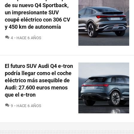
de su nuevo Q4 Sportback,
un impresionante SUV
coupé eléctrico con 306 CV
y 450 km de autonomía
COMENTARIOS
4
HACE 6 AÑOS
El futuro SUV Audi Q4 e-tron
podría llegar como el coche
eléctrico más asequible de
Audi: 27.600 euros menos
que el e-tron
COMENTARIOS
9
HACE 6 AÑOS