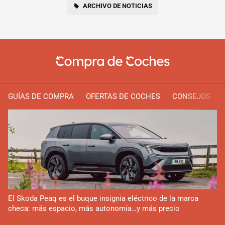
ARCHIVO DE NOTICIAS
GUÍAS DE COMPRA
OFERTAS DE COCHES
CONSEJOS
El Skoda Peaq es el buque insignia eléctrico de la marca
checa: más espacio, más autonomía…y más precio