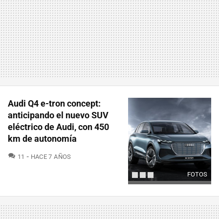
Audi Q4 e-tron concept:
anticipando el nuevo SUV
eléctrico de Audi, con 450
km de autonomía
COMENTARIOS
11
HACE 7 AÑOS
FOTOS