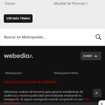
Futuro
Mundial de Fórmula 1
VER MÁS TEMAS
BUSCA
SUBIR
Motorpasión
Motorpasión Moto
Otras publicaciones de Webedia
Utilizamos cookies de terceros para generar estadísticas de
audiencia y mostrar publicidad personalizada analizando tu
navegación. Si sigues navegando estarás aceptando su uso.
Más
información