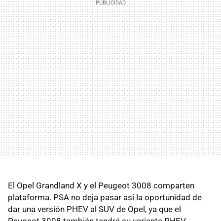
El Opel Grandland X y el Peugeot 3008 comparten
plataforma. PSA no deja pasar así la oportunidad de
dar una versión PHEV al SUV de Opel, ya que el
Peugeot 3008 también tendrá su variante PHEV.