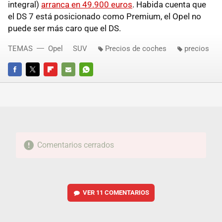
integral)
arranca en 49.900 euros
. Habida cuenta que
el DS 7 está posicionado como Premium, el Opel no
puede ser más caro que el DS.
TEMAS
Opel
SUV
Precios de coches
precios
FACEBOOK
TWITTER
FLIPBOARD
E-
WHATSAPP
MAIL
Comentarios cerrados
VER
11 COMENTARIOS