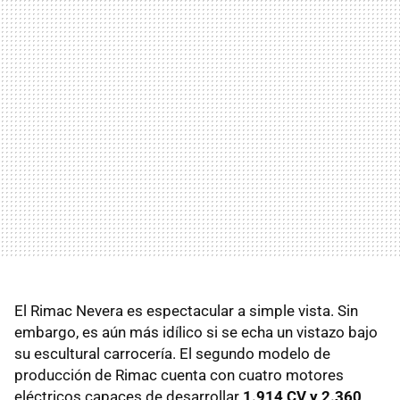
El Rimac Nevera es espectacular a simple vista. Sin
embargo, es aún más idílico si se echa un vistazo bajo
su escultural carrocería. El segundo modelo de
producción de Rimac cuenta con cuatro motores
eléctricos capaces de desarrollar
1.914 CV y 2.360