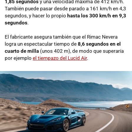
1,85 segundos
y una velocidad máxima de 412 km/h.
También puede pasar desde parado a 161 km/h en 4,3
segundos, y hacer lo propio
hasta los 300 km/h en 9,3
segundos
.
El fabricante asegura también que el Rimac Nevera
logra un espectacular tiempo de
8,6 segundos en el
cuarto de milla
(unos 402 m), de modo que superaría
por ejemplo
el tiempazo del Lucid Air
.