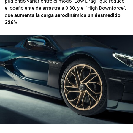
pudiendo variar entre el modo "Low Drag", que reduce
el coeficiente de arrastre a 0,30, y el "High Downforce",
que
aumenta la carga aerodinámica un desmedido
326%
.