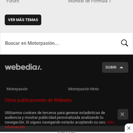
Futuro
Mundial de Fórmula 1
VER MÁS TEMAS
BUSCA
SUBIR
Motorpasión
Motorpasión Moto
Otras publicaciones de Webedia
Utilizamos cookies de terceros para generar estadísticas de
audiencia y mostrar publicidad personalizada analizando tu
navegación. Si sigues navegando estarás aceptando su uso.
Más
información