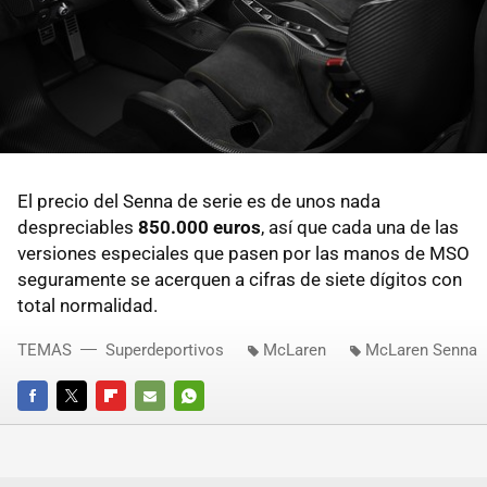
El precio del Senna de serie es de unos nada
despreciables
850.000 euros
, así que cada una de las
versiones especiales que pasen por las manos de MSO
seguramente se acerquen a cifras de siete dígitos con
total normalidad.
TEMAS
Superdeportivos
McLaren
McLaren Senna
FACEBOOK
TWITTER
FLIPBOARD
E-
WHATSAPP
MAIL