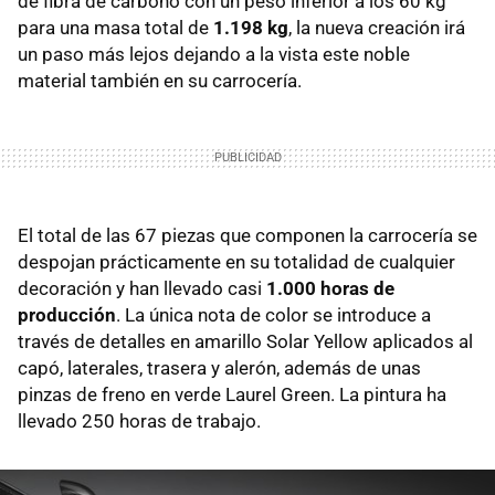
de fibra de carbono con un peso inferior a los 60 kg
para una masa total de
1.198 kg
, la nueva creación irá
un paso más lejos dejando a la vista este noble
material también en su carrocería.
El total de las 67 piezas que componen la carrocería se
despojan prácticamente en su totalidad de cualquier
decoración y han llevado casi
1.000 horas de
producción
. La única nota de color se introduce a
través de detalles en amarillo Solar Yellow aplicados al
capó, laterales, trasera y alerón, además de unas
pinzas de freno en verde Laurel Green. La pintura ha
llevado 250 horas de trabajo.