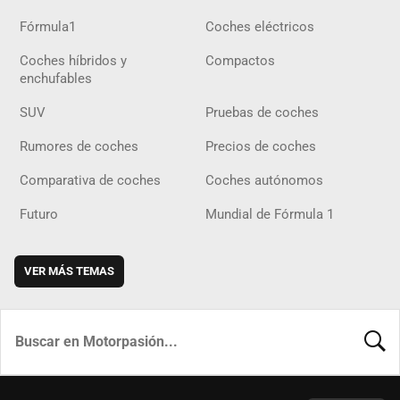
Fórmula1
Coches eléctricos
Coches híbridos y
Compactos
enchufables
SUV
Pruebas de coches
Rumores de coches
Precios de coches
Comparativa de coches
Coches autónomos
Futuro
Mundial de Fórmula 1
VER MÁS TEMAS
BUSCA