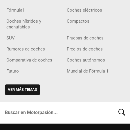
Fórmula1
Coches eléctricos
Coches híbridos y
Compactos
enchufables
SUV
Pruebas de coches
Rumores de coches
Precios de coches
Comparativa de coches
Coches autónomos
Futuro
Mundial de Fórmula 1
VER MÁS TEMAS
BUSCA