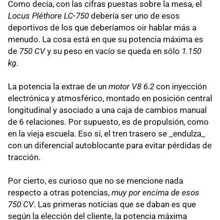
Como decía, con las cifras puestas sobre la mesa, el
Locus Pléthore LC-750
debería ser uno de esos
deportivos de los que deberíamos oir hablar más a
menudo. La cosa está en que su potencia máxima es
de
750 CV
y su peso en vacío se queda en sólo
1.150
kg
.
La potencia la extrae de un
motor V8 6.2
con inyección
electrónica y atmosférico, montado en posición central
longitudinal y asociado a una caja de cambios manual
de 6 relaciones. Por supuesto, es de propulsión, como
en la vieja escuela. Eso sí, el tren trasero se _endulza_
con un diferencial autoblocante para evitar pérdidas de
tracción.
Por cierto, es curioso que no se mencione nada
respecto a otras potencias,
muy por encima de esos
750 CV
. Las primeras noticias que se daban es que
según la elección del cliente, la potencia máxima