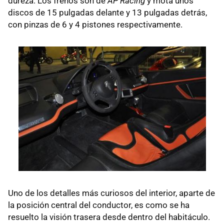
dureza. Los frenos son de
AP Racing
y mota unos
discos de 15 pulgadas delante y 13 pulgadas detrás,
con pinzas de 6 y 4 pistones respectivamente.
Uno de los detalles más curiosos del interior, aparte de
la posición central del conductor, es como se ha
resuelto la visión trasera desde dentro del habitáculo.