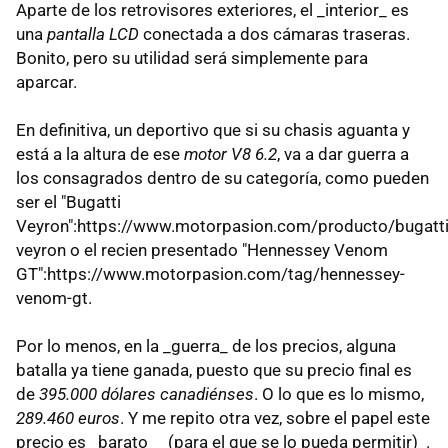
Aparte de los retrovisores exteriores, el _interior_ es
una
pantalla LCD
conectada a dos cámaras traseras.
Bonito, pero su utilidad será simplemente para
aparcar.
En definitiva, un deportivo que si su chasis aguanta y
está a la altura de ese
motor V8 6.2
, va a dar guerra a
los consagrados dentro de su categoría, como pueden
ser el "Bugatti
Veyron":https://www.motorpasion.com/producto/bugatti
veyron o el recien presentado "Hennessey Venom
GT":https://www.motorpasion.com/tag/hennessey-
venom-gt.
Por lo menos, en la _guerra_ de los precios, alguna
batalla ya tiene ganada, puesto que su precio final es
de
395.000 dólares canadiénses
. O lo que es lo mismo,
289.460 euros
. Y me repito otra vez, sobre el papel este
precio es _barato_ _(para el que se lo pueda permitir)_.