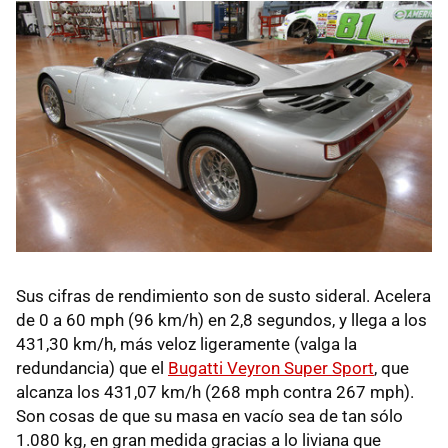
Sus cifras de rendimiento son de susto sideral. Acelera
de 0 a 60 mph (96 km/h) en 2,8 segundos, y llega a los
431,30 km/h, más veloz ligeramente (valga la
redundancia) que el
Bugatti Veyron Super Sport
, que
alcanza los 431,07 km/h (268 mph contra 267 mph).
Son cosas de que su masa en vacío sea de tan sólo
1.080 kg, en gran medida gracias a lo liviana que