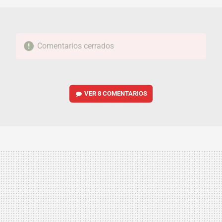
Comentarios cerrados
VER
8 COMENTARIOS