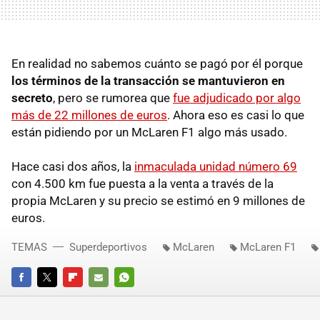
En realidad no sabemos cuánto se pagó por él porque
los términos de la transacción se mantuvieron en
secreto
, pero se rumorea que
fue adjudicado por algo
más de 22 millones de euros
. Ahora eso es casi lo que
están pidiendo por un McLaren F1 algo más usado.
Hace casi dos años, la
inmaculada unidad número 69
con 4.500 km fue puesta a la venta a través de la
propia McLaren y su precio se estimó en 9 millones de
euros.
TEMAS
Superdeportivos
McLaren
McLaren F1
FACEBOOK
TWITTER
FLIPBOARD
E-
WHATSAPP
MAIL