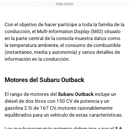
Con el objetivo de hacer partícipe a toda la familia de la
conducción, el
Multi-Information Display
(
MID
) situado
en la parte central de la consola muestra datos como
la temperatura ambiente, el consumo de combustible
(instantáneo, media y autonomía) y varios detalles de
información en la conducción.
Motores del Subaru Outback
El rango de motores del
Subaru Outback
incluye un
diésel de dos litros con 150 CV de potencia y un
gasolina 2.5i de 167 CV, motores razonablemente
equilibrados para un vehículo de estas características.
Los que busquen más potencia deben irse a por el
3.6