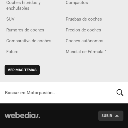
Coches híbridos y
Compactos
enchufables
SUV
Pruebas de coches
Rumores de coches
Precios de coches
Comparativa de coches
Coches autónomos
Futuro
Mundial de Fórmula 1
VER MÁS TEMAS
BUSCA
SUBIR