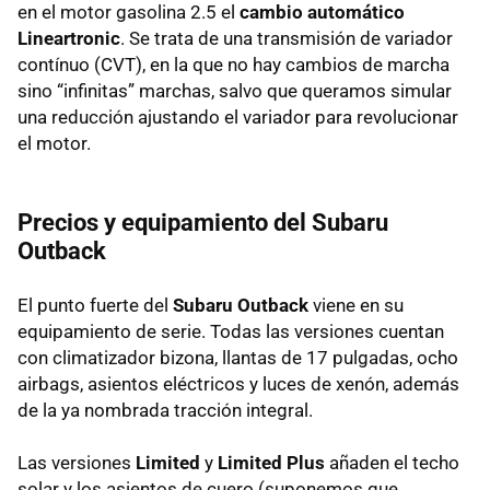
en el motor gasolina 2.5 el
cambio automático
Lineartronic
. Se trata de una transmisión de variador
contínuo (
CVT
), en la que no hay cambios de marcha
sino “infinitas” marchas, salvo que queramos simular
una reducción ajustando el variador para revolucionar
el motor.
Precios y equipamiento del Subaru
Outback
El punto fuerte del
Subaru Outback
viene en su
equipamiento de serie. Todas las versiones cuentan
con climatizador bizona, llantas de 17 pulgadas, ocho
airbags, asientos eléctricos y luces de xenón, además
de la ya nombrada tracción integral.
Las versiones
Limited
y
Limited Plus
añaden el techo
solar y los asientos de cuero (suponemos que