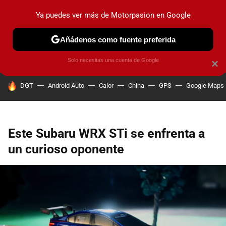
Ya puedes ver más de Motorpasion en Google
PRUEBAS
COCHES ELÉCTRICOS
OBSERVATORIO
F1
Añádenos como fuente preferida
Solo necesitas una cuenta de Google
×
HOY SE HABLA DE
DGT
Android Auto
Calor
China
GPS
Google Maps
Este Subaru WRX STi se enfrenta a
un curioso oponente