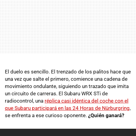
El duelo es sencillo. El trenzado de los palitos hace que
una vez que salte el primero, comience una cadena de
movimiento ondulante, siguiendo un trazado que imita
un circuito de carreras. El Subaru WRX STi de
radiocontrol, una
réplica casi idéntica del coche con el
que Subaru participará en las 24 Horas de Nürburgring
,
se enfrenta a ese curioso oponente.
¿Quién ganará?