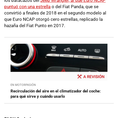
los batacazos del
Jeep Wrangler, al que Euro NCAP
puntuó con una estrella
o del Fiat Panda, que se
convirtió a finales de 2018 en el segundo modelo al
que Euro NCAP otorgó cero estrellas, replicado la
hazaña del Fiat Punto en 2017.
EN MOTORPASIÓN
Recirculación del aire en el climatizador del coche:
para qué sirve y cuándo usarlo