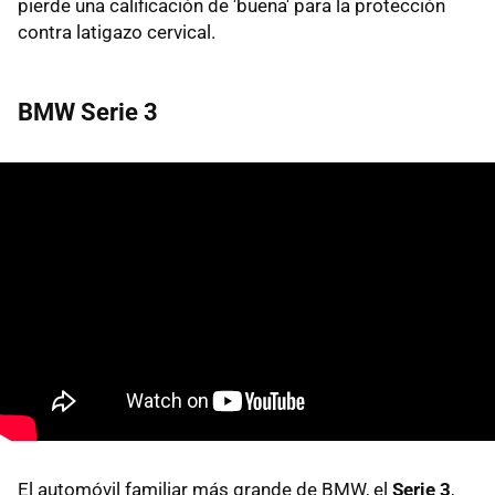
pierde una calificación de 'buena' para la protección
contra latigazo cervical.
BMW Serie 3
El automóvil familiar más grande de BMW, el
Serie 3
,