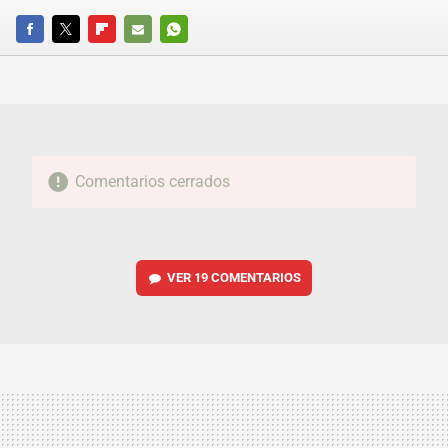
FACEBOOK
TWITTER
FLIPBOARD
E-
WHATSAPP
MAIL
Comentarios cerrados
VER
19 COMENTARIOS