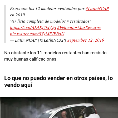
Estos son los 12 modelos evaluados por
#LatinNCAP
en 2019
Ver lista completa de modelos y resultados:
https://t.co/AE4Kf2kLQA
#VehiculosMasSeguros
pic.twitter.com/0YyMIVEBoU
— Latin NCAP (@LatinNCAP)
September 12, 2019
No obstante los 11 modelos restantes han recibido
muy buenas calificaciones.
Lo que no puedo vender en otros países, lo
vendo aquí