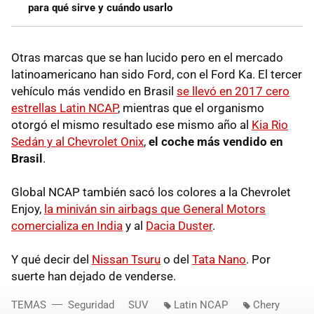
para qué sirve y cuándo usarlo
Otras marcas que se han lucido pero en el mercado
latinoamericano han sido Ford, con el Ford Ka. El tercer
vehículo más vendido en Brasil
se llevó en 2017 cero
estrellas Latin NCAP
, mientras que el organismo
otorgó el mismo resultado ese mismo año al
Kia Rio
Sedán y al Chevrolet Onix
,
el coche más vendido en
Brasil
.
Global NCAP también sacó los colores a la Chevrolet
Enjoy,
la miniván sin airbags que General Motors
comercializa en India
y al
Dacia Duster
.
Y qué decir del
Nissan Tsuru
o del
Tata Nano
. Por
suerte han dejado de venderse.
TEMAS
Seguridad
SUV
Latin NCAP
Chery