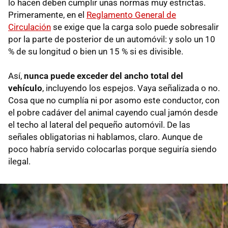
lo hacen deben cumplir unas normas muy estrictas.
Primeramente, en el
Reglamento General de
Circulación
se exige que la carga solo puede sobresalir
por la parte de posterior de un automóvil: y solo un 10
% de su longitud o bien un 15 % si es divisible.
Así,
nunca puede exceder del ancho total del
vehículo
, incluyendo los espejos. Vaya señalizada o no.
Cosa que no cumplía ni por asomo este conductor, con
el pobre cadáver del animal cayendo cual jamón desde
el techo al lateral del pequeño automóvil. De las
señales obligatorias ni hablamos, claro. Aunque de
poco habría servido colocarlas porque seguiría siendo
ilegal.