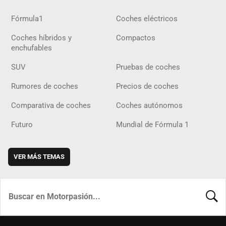
Fórmula1
Coches eléctricos
Coches híbridos y
Compactos
enchufables
SUV
Pruebas de coches
Rumores de coches
Precios de coches
Comparativa de coches
Coches autónomos
Futuro
Mundial de Fórmula 1
VER MÁS TEMAS
BUSCA