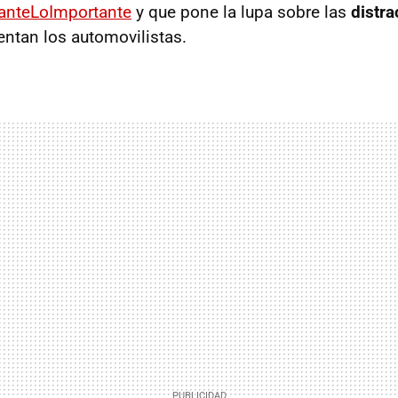
anteLoImportante
y que pone la lupa sobre las
distr
entan los automovilistas.