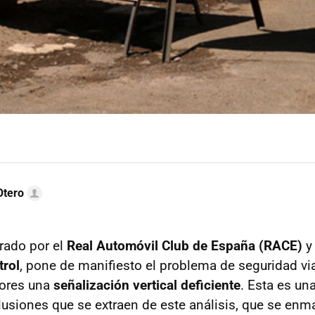
Otero
rado por el
Real Automóvil Club de España (RACE)
y 
trol
, pone de manifiesto el problema de seguridad vi
tores una
señalización vertical deficiente
. Esta es un
lusiones que se extraen de este análisis, que se enma