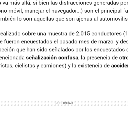
 va más allá: si bien las distracciones generadas por
no móvil, manejar el navegador...) son el principal f
ambién lo son aquellas que son ajenas al automovilis
realizado sobre una muestra de 2.015 conductores (
e fueron encuestados el pasado mes de marzo, y des
racción que han sido señalados por los encuestados
 mencionada
señalización confusa
, la presencia de o
tr
stas, ciclistas y camiones) y la existencia de
accide