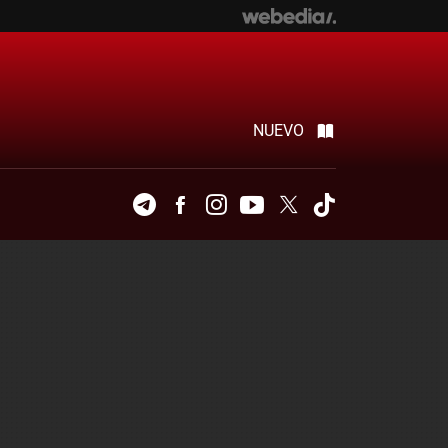
NUEVO
Telegram
Facebook
Instagram
Youtube
Twitter
Tiktok