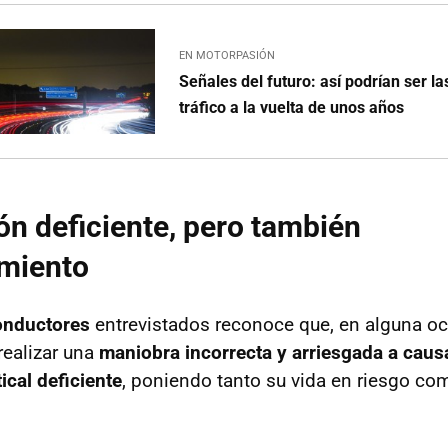
EN MOTORPASIÓN
Señales del futuro: así podrían ser l
tráfico a la vuelta de unos años
ón deficiente, pero también
miento
onductores
entrevistados reconoce que, en alguna oc
realizar una
maniobra incorrecta y arriesgada a caus
ical deficiente
, poniendo tanto su vida en riesgo com