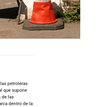
las petroleras
al que supone
a de las
rca dentro de la