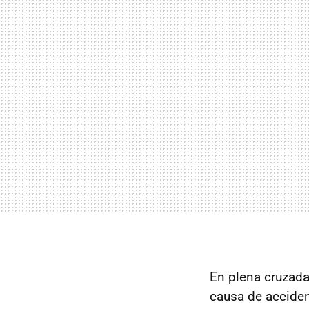
En plena cruzad
causa de accident