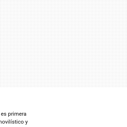
a es primera
ovilístico y