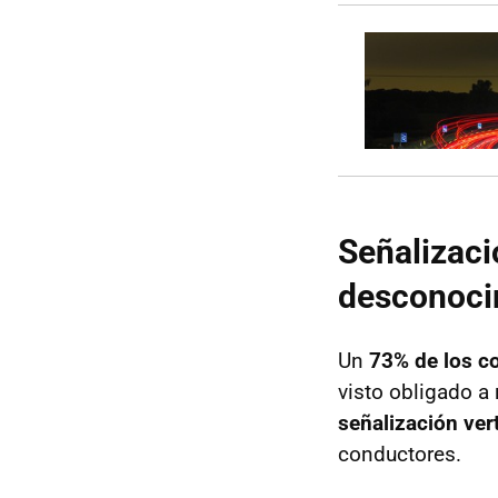
Señalizaci
desconoci
Un
73% de los c
visto obligado a 
señalización vert
conductores.