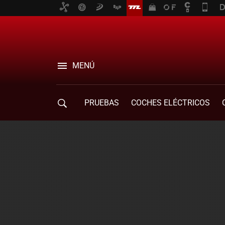
MENÚ
PRUEBAS
COCHES ELÉCTRICOS
COMPRA DE COCHES
MOVILIDAD