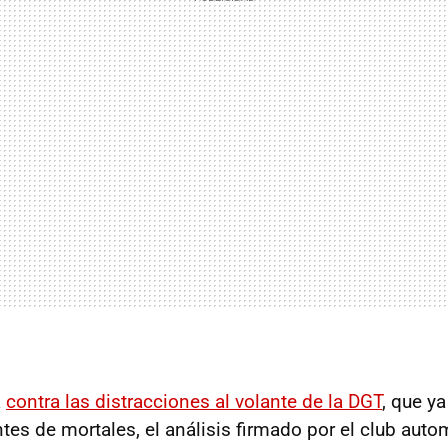
a
contra las distracciones al volante de la DGT
, que y
es de mortales, el análisis firmado por el club autom