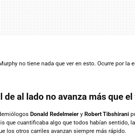
Murphy no tiene nada que ver en esto. Ocurre por la es
il de al lado no avanza más que el
idemiólogos
Donald Redelmeier
y
Robert Tibshirani
pu
sis que cuantificaba algo que todos habían sentido, l
ue los otros carriles avanzan siempre más rápido.