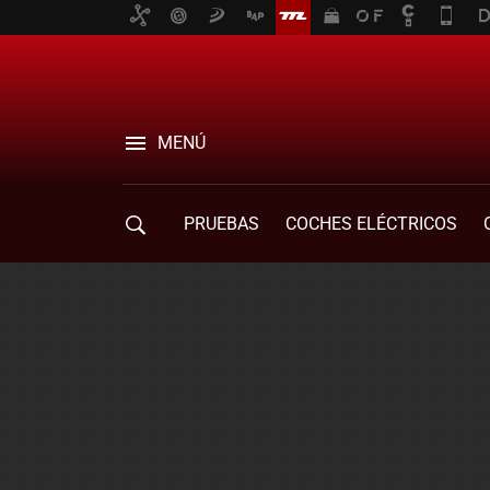
MENÚ
PRUEBAS
COCHES ELÉCTRICOS
COMPRA DE COCHES
MOVILIDAD