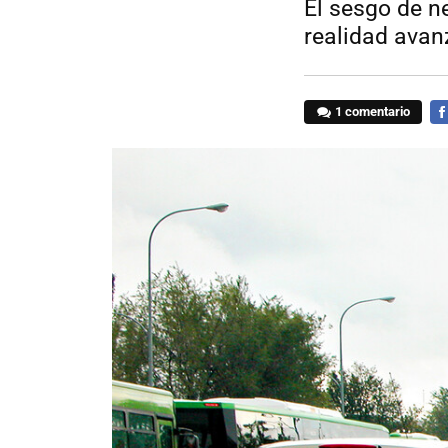
El sesgo de n
realidad ava
1 comentario
FA