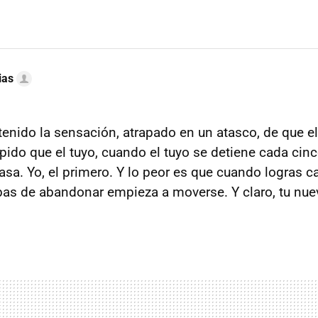
ias
enido la sensación, atrapado en un atasco, de que el 
ido que el tuyo, cuando el tuyo se detiene cada ci
asa. Yo, el primero. Y lo peor es que cuando logras c
abas de abandonar empieza a moverse. Y claro, tu nuev