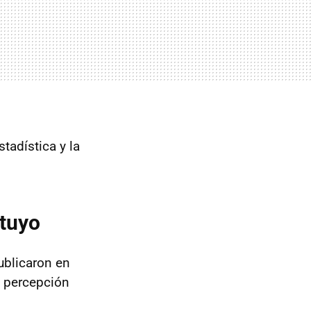
tadística y la
 tuyo
blicaron en
a percepción