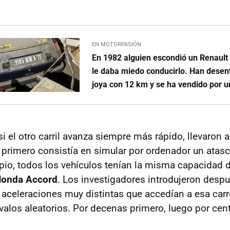
EN MOTORPASIÓN
En 1982 alguien escondió un Renault
le daba miedo conducirlo. Han desen
joya con 12 km y se ha vendido por u
i el otro carril avanza siempre más rápido, llevaron 
 primero consistía en simular por ordenador un atas
cipio, todos los vehículos tenían la misma capacidad 
onda Accord
. Los investigadores introdujeron desp
 aceleraciones muy distintas que accedían a esa carr
rvalos aleatorios. Por decenas primero, luego por cen