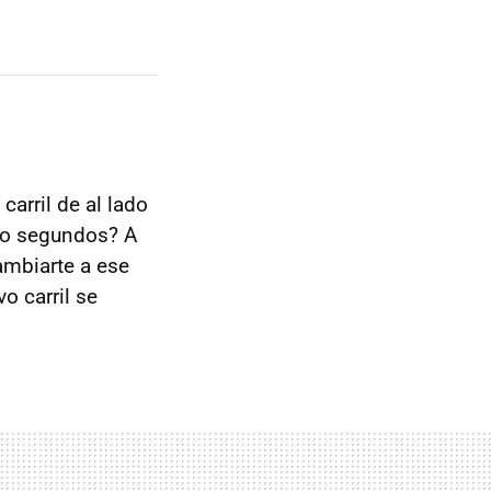
carril de al lado
nco segundos? A
ambiarte a ese
o carril se