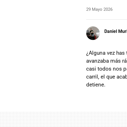
29 Mayo 2026
Daniel Mur
¿Alguna vez has t
avanzaba más ráp
casi todos nos p
carril, el que ac
detiene.