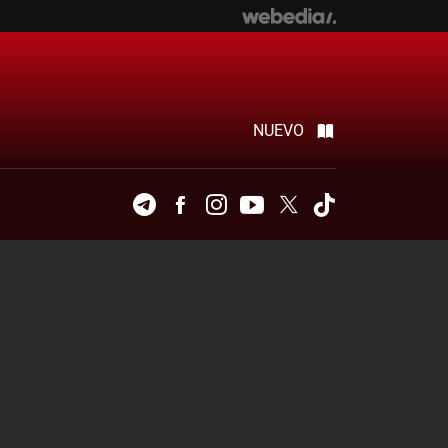
NUEVO
Telegram
Facebook
Instagram
Youtube
Twitter
Tiktok