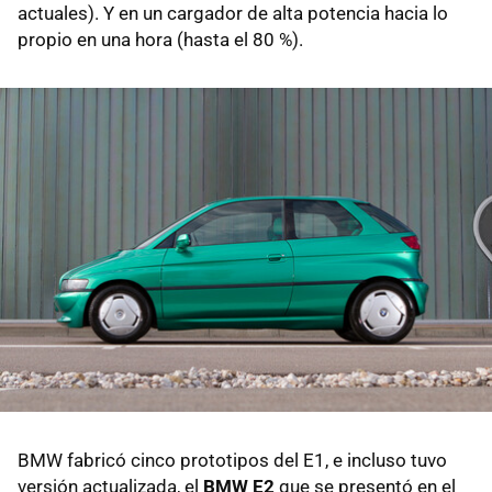
actuales). Y en un cargador de alta potencia hacia lo
propio en una hora (hasta el 80 %).
BMW fabricó cinco prototipos del E1, e incluso tuvo
versión actualizada, el
BMW E2
que se presentó en el