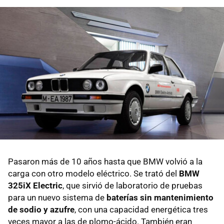
Pasaron más de 10 años hasta que BMW volvió a la
carga con otro modelo eléctrico. Se trató del
BMW
325iX Electric
, que sirvió de laboratorio de pruebas
para un nuevo sistema de
baterías sin mantenimiento
de sodio y azufre
, con una capacidad energética tres
veces mayor a las de plomo-ácido. También eran