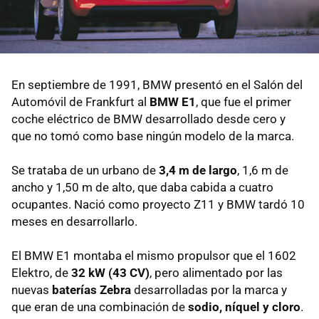
En septiembre de 1991, BMW presentó en el Salón del
Automóvil de Frankfurt al
BMW E1
, que fue el primer
coche eléctrico de BMW desarrollado desde cero y
que no tomó como base ningún modelo de la marca.
Se trataba de un urbano de
3,4 m de largo
, 1,6 m de
ancho y 1,50 m de alto, que daba cabida a cuatro
ocupantes. Nació como proyecto Z11 y BMW tardó 10
meses en desarrollarlo.
El BMW E1 montaba el mismo propulsor que el 1602
Elektro, de
32 kW (43 CV)
, pero alimentado por las
nuevas
baterías Zebra
desarrolladas por la marca y
que eran de una combinación de
sodio, níquel y cloro
.