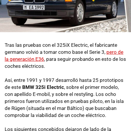
Tras las pruebas con el 325iX Electric, el fabricante
germano volvió a tomar como base el Serie 3,
pero de
la generación E36
, para seguir probando en esto de los
coches eléctricos.
Así, entre 1991 y 1997 desarrolló hasta 25 prototipos
de este
BMW 325i Electric
, sobre el primer modelo,
con apellido E-mobil, y sobre el restyling. Los ocho
primeros fueron utilizados en pruebas piloto, en la isla
de Rügen (situada en el mar Báltico) que buscaban
comprobar la viabilidad de un coche eléctrico.
Los siguientes concebidos dejaron de lado de la