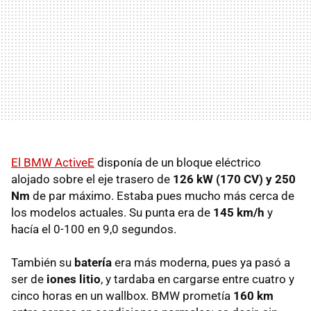
El BMW ActiveE
disponía de un bloque eléctrico
alojado sobre el eje trasero de
126 kW (170 CV) y 250
Nm
de par máximo. Estaba pues mucho más cerca de
los modelos actuales. Su punta era de
145 km/h
y
hacía el 0-100 en 9,0 segundos.
También su
batería
era más moderna, pues ya pasó a
ser de
iones litio
, y tardaba en cargarse entre cuatro y
cinco horas en un wallbox. BMW prometía
160 km