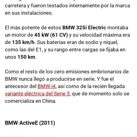
carretera y fueron testados internamente por la marca
en sus instalaciones.
El más potente de estos
BMW 325i Electric
montaba
un motor de
45 kW (61 CV)
y su velocidad máxima era
de
135 km/h
. Sus baterías eran de sodio y níquel,
como las del E1, y su rango entre cargas se fijaba en
unos
150 km
.
Como el resto de los cero emisiones embrionarios de
BMW nunca llegó a producirse en serie. Y fue el
antecesor del
BMW i4
, así como de la recién llegada
variante eléctrica del Serie 3
, que de momento solo se
comercializa en China.
BMW ActiveE (2011)