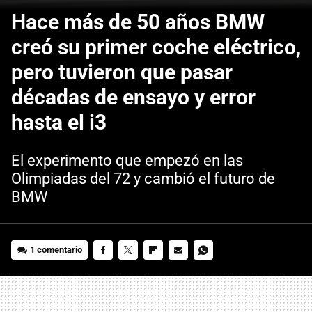
Hace más de 50 años BMW
creó su primer coche eléctrico,
pero tuvieron que pasar
décadas de ensayo y error
hasta el i3
El experimento que empezó en las
Olimpiadas del 72 y cambió el futuro de
BMW
1 comentario
FACEBOOK
TWITTER
FLIPBOARD
E-
WHATSAPP
MAIL