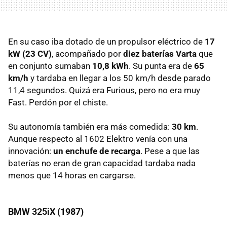
En su caso iba dotado de un propulsor eléctrico de
17
kW (23 CV)
, acompañado por
diez baterías Varta
que
en conjunto sumaban
10,8 kWh
. Su punta era de
65
km/h
y tardaba en llegar a los 50 km/h desde parado
11,4 segundos. Quizá era Furious, pero no era muy
Fast. Perdón por el chiste.
Su autonomía también era más comedida:
30 km
.
Aunque respecto al 1602 Elektro venía con una
innovación:
un enchufe de recarga
. Pese a que las
baterías no eran de gran capacidad tardaba nada
menos que 14 horas en cargarse.
BMW 325iX (1987)