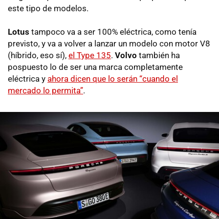
este tipo de modelos.
Lotus
tampoco va a ser 100% eléctrica, como tenía
previsto, y va a volver a lanzar un modelo con motor V8
(híbrido, eso sí),
el Type 135
.
Volvo
también ha
pospuesto lo de ser una marca completamente
eléctrica y
ahora dicen que lo serán “cuando el
mercado lo permita”
.