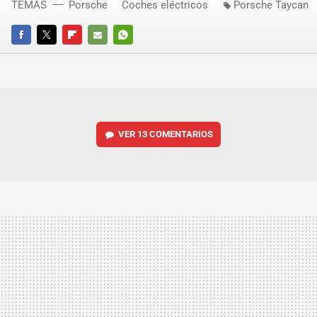
TEMAS
Porsche
Coches eléctricos
Porsche Taycan
FACEBOOK
TWITTER
FLIPBOARD
E-
WHATSAPP
MAIL
VER
13 COMENTARIOS