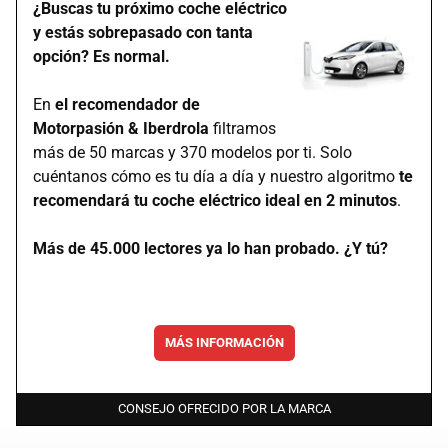
¿Buscas tu próximo coche eléctrico
y estás sobrepasado con tanta
opción? Es normal.
En
el recomendador de
Motorpasión & Iberdrola
filtramos
más de 50 marcas y 370 modelos por ti. Solo
cuéntanos cómo es tu día a día y nuestro algoritmo
te
recomendará tu coche eléctrico ideal en 2 minutos
.
Más de 45.000 lectores ya lo han probado. ¿Y tú?
MÁS INFORMACIÓN
CONSEJO OFRECIDO POR LA MARCA