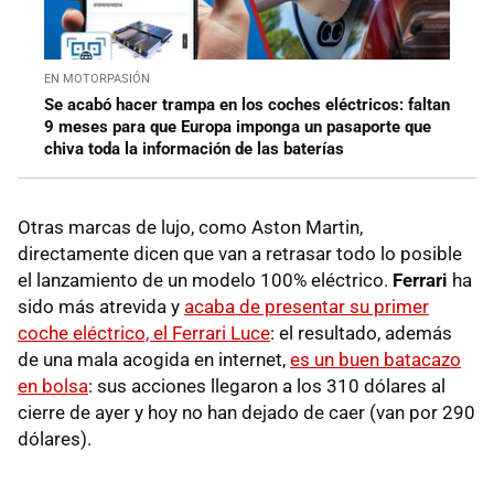
EN MOTORPASIÓN
Se acabó hacer trampa en los coches eléctricos: faltan
9 meses para que Europa imponga un pasaporte que
chiva toda la información de las baterías
Otras marcas de lujo, como Aston Martin,
directamente dicen que van a retrasar todo lo posible
el lanzamiento de un modelo 100% eléctrico.
Ferrari
ha
sido más atrevida y
acaba de presentar su primer
coche eléctrico, el Ferrari Luce
: el resultado, además
de una mala acogida en internet,
es un buen batacazo
en bolsa
: sus acciones llegaron a los 310 dólares al
cierre de ayer y hoy no han dejado de caer (van por 290
dólares).