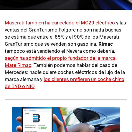
Maserati también ha cancelado el MC20 eléctrico
y las
ventas del GranTurismo Folgore no son nada buenas:
se estima que entre el 85% y el 90% de los Maserati
GranTurismo que se venden son gasolina.
Rimac
tampoco está vendiendo el Nevera como debería,
según ha admitido el propio fundador de la marca,
Mate Rimac
. También podemos hablar del caso de
Mercedes: nadie quiere coches eléctricos de lujo de la
marca alemana y
los clientes prefieren un coche chino
de BYD o NIO
.