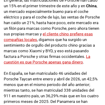
En general, las matriculaciones de Porsche han caído
un 15% en el primer trimestre de este año y en
China
,
un mercado especialmente bueno para el coche
eléctrico y para el coche de lujo, las ventas de Porsche
han caído un 21%; hasta hace poco, este mercado era
un filón para marcas como Porsche, pero ahora tienen
sus propias marcas y
el cliente chino prefiere esas
compañías locales
, digamos que ha surgido un
sentimiento de orgullo del producto chino gracias a
marcas como Xiaomi y BYD, y eso está pasando
factura a Porsche y otras firmas occidentales.
La
cuestión es que Porsche apenas gana dinero
.
En España, se han matriculado 46 unidades del
Porsche Taycan entre enero y abril de 2026, un 42,5%
menos que en el mismo periodo del año anterior;
mientras tanto, se han matriculad 338 unidades del
911 en nuestro país, un 36,29% más que en los cuatro
primeros meses de 2025. Del Panamera se han