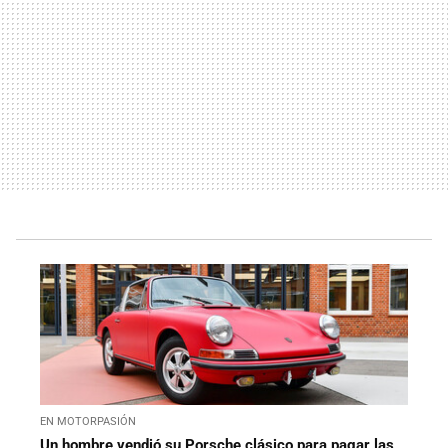
EN MOTORPASIÓN
Un hombre vendió su Porsche clásico para pagar las