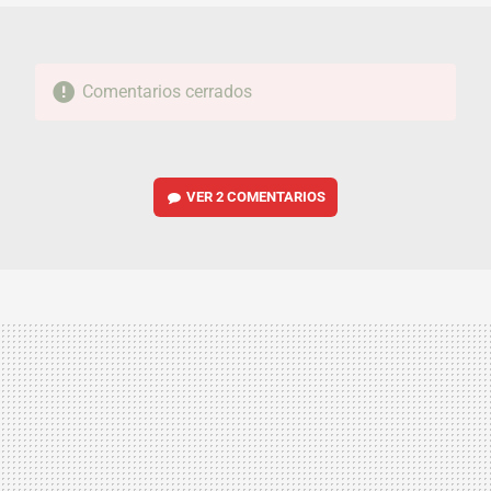
Comentarios cerrados
VER
2 COMENTARIOS