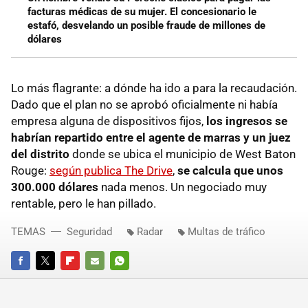
facturas médicas de su mujer. El concesionario le
estafó, desvelando un posible fraude de millones de
dólares
Lo más flagrante: a dónde ha ido a para la recaudación.
Dado que el plan no se aprobó oficialmente ni había
empresa alguna de dispositivos fijos,
los ingresos se
habrían repartido entre el agente de marras y un juez
del distrito
donde se ubica el municipio de West Baton
Rouge:
según publica The Drive
,
se calcula que unos
300.000 dólares
nada menos. Un negociado muy
rentable, pero le han pillado.
TEMAS
Seguridad
Radar
Multas de tráfico
FACEBOOK
TWITTER
FLIPBOARD
E-
WHATSAPP
MAIL