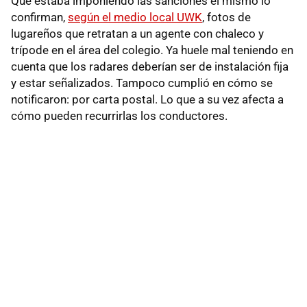
Que estaba imponiendo las sanciones él mismo lo
confirman,
según el medio local UWK
, fotos de
lugareños que retratan a un agente con chaleco y
trípode en el área del colegio. Ya huele mal teniendo en
cuenta que los radares deberían ser de instalación fija
y estar señalizados. Tampoco cumplió en cómo se
notificaron: por carta postal. Lo que a su vez afecta a
cómo pueden recurrirlas los conductores.