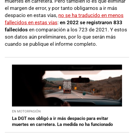
muertes en carretera. Pero también lo es que eliminar
el margen de error, y por tanto obligarnos a ir más
despacio en estas vías,
no se ha traducido en menos
fallecidos en estas vías
:
en 2022 se registraron 833
fallecidos
en comparación a los 723 de 2021. Y estos
son datos aún preliminares, por lo que serán más
cuando se publique el informe completo.
EN MOTORPASIÓN
La DGT nos obligó a ir más despacio para evitar
muertes en carretera. La medida no ha funcionado