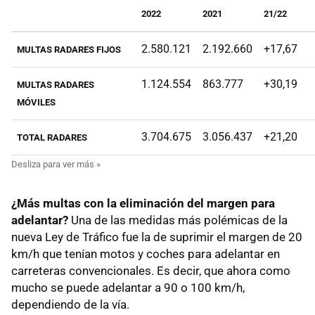
2022
2021
21/22
2.580.121
2.192.660
+17,67
MULTAS RADARES FIJOS
1.124.554
863.777
+30,19
MULTAS RADARES
MÓVILES
3.704.675
3.056.437
+21,20
TOTAL RADARES
¿Más multas con la eliminación del margen para
adelantar?
Una de las medidas más polémicas de la
nueva Ley de Tráfico fue la de suprimir el margen de 20
km/h que tenían motos y coches para adelantar en
carreteras convencionales. Es decir, que ahora como
mucho se puede adelantar a 90 o 100 km/h,
dependiendo de la vía.