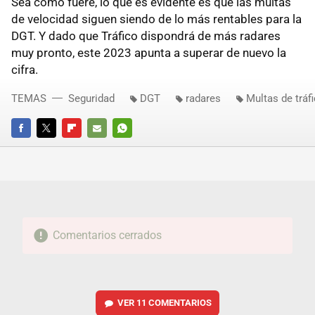
Sea como fuere, lo que es evidente es que las multas
de velocidad siguen siendo de lo más rentables para la
DGT. Y dado que Tráfico dispondrá de más radares
muy pronto, este 2023 apunta a superar de nuevo la
cifra.
TEMAS
Seguridad
DGT
radares
Multas de tráf
FACEBOOK
TWITTER
FLIPBOARD
E-
WHATSAPP
MAIL
Comentarios cerrados
VER
11 COMENTARIOS