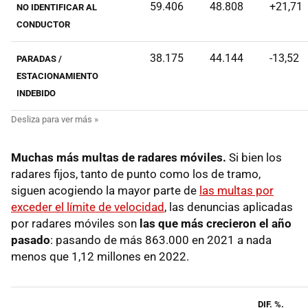
59.406
48.808
+21,71
NO IDENTIFICAR AL
CONDUCTOR
38.175
44.144
-13,52
PARADAS /
ESTACIONAMIENTO
INDEBIDO
Muchas más multas de radares móviles.
Si bien los
radares fijos, tanto de punto como los de tramo,
siguen acogiendo la mayor parte de
las multas por
exceder el límite de velocidad
, las denuncias aplicadas
por radares móviles son
las que más crecieron el año
pasado
: pasando de más 863.000 en 2021 a nada
menos que 1,12 millones en 2022.
DIF. %.