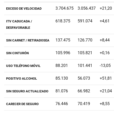
3.704.675
3.056.437
+21,20
EXCESO DE VELOCIDAD
618.375
591.074
+4,61
ITV CADUCADA /
DESFAVORABLE
137.475
126.770
+8,44
SIN CARNET / RETIRADOSEA
105.996
105.821
+0,16
SIN CINTURÓN
88.201
101.441
-13,05
USO TELÉFONO MÓVIL
85.130
56.073
+51,81
POSITIVO ALCOHOL
81.076
66.982
+21,04
SIN SEGURO ACTUALIZADO
76.446
70.419
+8,55
CARECER DE SEGURO