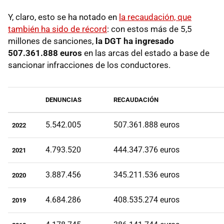
Y, claro, esto se ha notado en
la recaudación, que
también ha sido de récord
: con estos más de 5,5
millones de sanciones,
la DGT ha ingresado
507.361.888 euros
en las arcas del estado a base de
sancionar infracciones de los conductores.
DENUNCIAS
RECAUDACIÓN
5.542.005
507.361.888 euros
2022
4.793.520
444.347.376 euros
2021
3.887.456
345.211.536 euros
2020
4.684.286
408.535.274 euros
2019