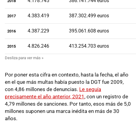
4.178.745
386.141.744 euros
2018
4.383.419
387.302.499 euros
2017
4.387.229
395.061.608 euros
2016
4.826.246
413.254.703 euros
2015
Por poner esta cifra en contexto, hasta la fecha, el año
en el que más multas había puesto la DGT fue 2009,
con 4,86 millones de denuncias.
Le seguía
precisamente el año anterior, 2021
, con un registro de
4,79 millones de sanciones. Por tanto, esos más de 5,0
millones suponen una marca inédita en más de 30
años.