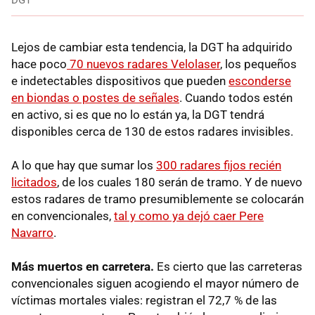
Lejos de cambiar esta tendencia, la DGT ha adquirido
hace poco
70 nuevos radares Velolaser
, los pequeños
e indetectables dispositivos que pueden
esconderse
en biondas o postes de señales
. Cuando todos estén
en activo, si es que no lo están ya, la DGT tendrá
disponibles cerca de 130 de estos radares invisibles.
A lo que hay que sumar los
300 radares fijos recién
licitados
, de los cuales 180 serán de tramo. Y de nuevo
estos radares de tramo presumiblemente se colocarán
en convencionales,
tal y como ya dejó caer Pere
Navarro
.
Más muertos en carretera.
Es cierto que las carreteras
convencionales siguen acogiendo el mayor número de
víctimas mortales viales: registran el 72,7 % de las