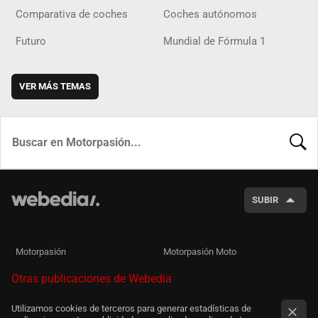
Comparativa de coches
Coches autónomos
Futuro
Mundial de Fórmula 1
VER MÁS TEMAS
BUSCA
SUBIR
Motorpasión
Motorpasión Moto
Otras publicaciones de Webedia
Utilizamos cookies de terceros para generar estadísticas de