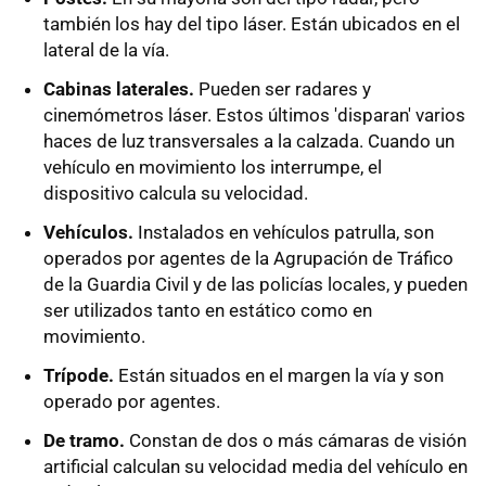
también los hay del tipo láser. Están ubicados en el
lateral de la vía.
Cabinas laterales.
Pueden ser radares y
cinemómetros láser. Estos últimos 'disparan' varios
haces de luz transversales a la calzada. Cuando un
vehículo en movimiento los interrumpe, el
dispositivo calcula su velocidad.
Vehículos.
Instalados en vehículos patrulla, son
operados por agentes de la Agrupación de Tráfico
de la Guardia Civil y de las policías locales, y pueden
ser utilizados tanto en estático como en
movimiento.
Trípode.
Están situados en el margen la vía y son
operado por agentes.
De tramo.
Constan de dos o más cámaras de visión
artificial calculan su velocidad media del vehículo en