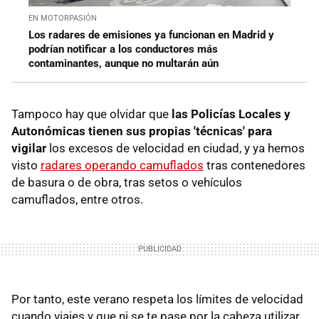
EN MOTORPASIÓN
Los radares de emisiones ya funcionan en Madrid y
podrían notificar a los conductores más
contaminantes, aunque no multarán aún
Tampoco hay que olvidar que
las Policías Locales y
Autonómicas tienen sus propias 'técnicas' para
vigilar
los excesos de velocidad en ciudad, y ya hemos
visto
radares operando camuflados
tras contenedores
de basura o de obra, tras setos o vehículos
camuflados, entre otros.
Por tanto, este verano respeta los límites de velocidad
cuando viajes y que ni se te pase por la cabeza utilizar