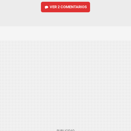
VER
2 COMENTARIOS