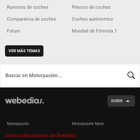
Rumores de coches
Precios de coches
Comparativa de coches
Coches autónomos
Futuro
Mundial de Fórmula 1
VER MÁS TEMAS
BUSCA
SUBIR
Motorpasión
Motorpasión Moto
Otras publicaciones de Webedia