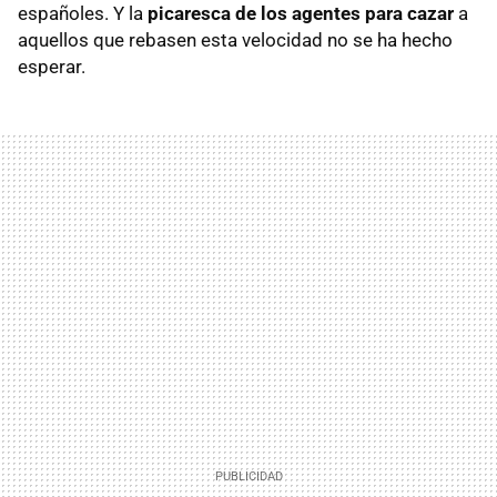
españoles. Y la
picaresca de los agentes para cazar
a
aquellos que rebasen esta velocidad no se ha hecho
esperar.