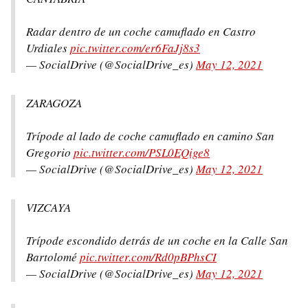
Radar dentro de un coche camuflado en Castro
Urdiales
pic.twitter.com/er6FaJj8s3
— SocialDrive (@SocialDrive_es)
May 12, 2021
ZARAGOZA
Trípode al lado de coche camuflado en camino San
Gregorio
pic.twitter.com/PSL0EQige8
— SocialDrive (@SocialDrive_es)
May 12, 2021
VIZCAYA
Trípode escondido detrás de un coche en la Calle San
Bartolomé
pic.twitter.com/Rd0pBPhsCI
— SocialDrive (@SocialDrive_es)
May 12, 2021