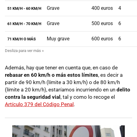
Grave
400 euros
4
51 KM/H - 60 KM/H
Grave
500 euros
6
61 KM/H - 70 KM/H
Muy grave
600 euros
6
71 KM/H O MÁS
Además, hay que tener en cuenta que, en caso de
rebasar en 60 km/h o más estos límites
, es decir a
partir de 90 km/h (límite a 30 km/h) o de 80 km/h
(límite a 20 km/h), estaríamos incurriendo en un
delito
contra la seguridad vial
, tal y como lo recoge el
Artículo 379 del Código Penal
.