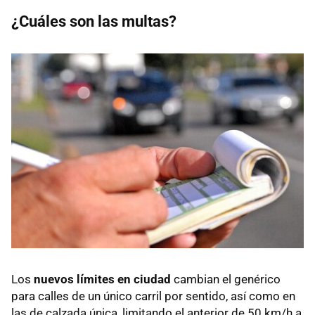
¿Cuáles son las multas?
Los
nuevos límites en ciudad
cambian el genérico
para calles de un único carril por sentido, así como en
las de calzada única, limitando el anterior de 50 km/h a