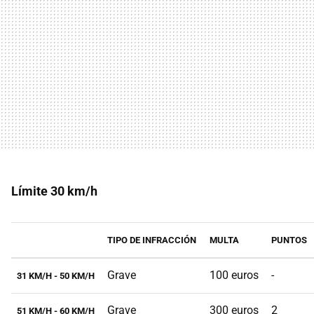
Límite 30 km/h
TIPO DE INFRACCIÓN
MULTA
PUNTOS
Grave
100 euros
-
31 KM/H - 50 KM/H
Grave
300 euros
2
51 KM/H - 60 KM/H