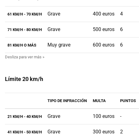
Grave
400 euros
4
61 KM/H - 70 KM/H
Grave
500 euros
6
71 KM/H - 80 KM/H
Muy grave
600 euros
6
81 KM/H O MÁS
Límite 20 km/h
TIPO DE INFRACCIÓN
MULTA
PUNTOS
Grave
100 euros
-
21 KM/H - 40 KM/H
Grave
300 euros
2
41 KM/H - 50 KM/H