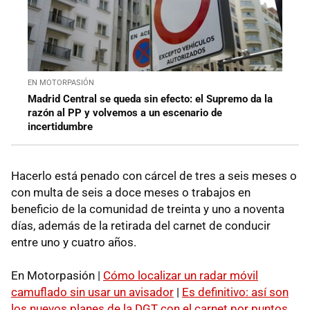
EN MOTORPASIÓN
Madrid Central se queda sin efecto: el Supremo da la
razón al PP y volvemos a un escenario de
incertidumbre
Hacerlo está penado con cárcel de tres a seis meses o
con multa de seis a doce meses o trabajos en
beneficio de la comunidad de treinta y uno a noventa
días, además de la retirada del carnet de conducir
entre uno y cuatro años.
En Motorpasión |
Cómo localizar un radar móvil
camuflado sin usar un avisador
|
Es definitivo: así son
los nuevos planes de la DGT con el carnet por puntos