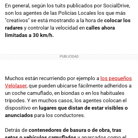
En general, según los tuits publicados por SocialDrive,
son los agentes de las Policías Locales los que más
"creativos"
se está mostrando a la hora de
colocar los
radares
y controlar la velocidad en
calles ahora
limitadas a 30 km/h.
Muchos están recurriendo por ejemplo a
los pequeños
Velolaser
, que pueden ubicarse fácilmente adheridos a
un coche camuflado, en biondas o en los habituales
trípodes. Y en muchos casos, los agentes colocan el
dispositivo en
lugares que distan de estar visibles o
anunciados
para los conductores.
Detrás de
contenedores de basura o de obra, tras
setos o vehículos camuflados
y aparcados como el