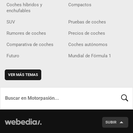
Coches híbridos y
Compactos
enchufables
SUV
Pruebas de coches
Rumores de coches
Precios de coches
Comparativa de coches
Coches autónomos
Futuro
Mundial de Fórmula 1
VER MÁS TEMAS
BUSCA
SUBIR