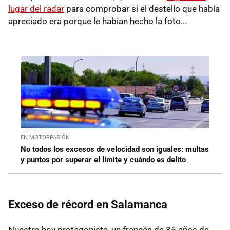
lugar del radar
para comprobar si el destello que había
apreciado era porque le habían hecho la foto...
EN MOTORPASIÓN
No todos los excesos de velocidad son iguales: multas
y puntos por superar el límite y cuándo es delito
Exceso de récord en Salamanca
Nuestro hoy protagonista, un francés de 35 años de