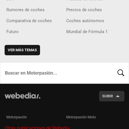
Rumores de coches
Precios de coches
Comparativa de coches
Coches autónomos
Futuro
Mundial de Fórmula 1
VER MÁS TEMAS
BUSCA
SUBIR
Motorpasión
Motorpasión Moto
Otras publicaciones de Webedia