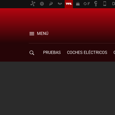
MENÚ
PRUEBAS
COCHES ELÉCTRICOS
COMPRA DE COCHES
MOVILIDAD