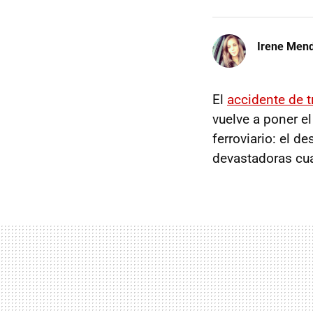
Irene Men
El
accidente de 
vuelve a poner e
ferroviario: el 
devastadoras cua