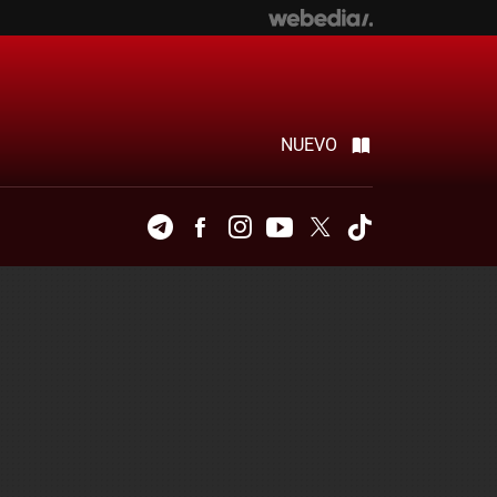
NUEVO
Telegram
Facebook
Instagram
Youtube
Twitter
Tiktok