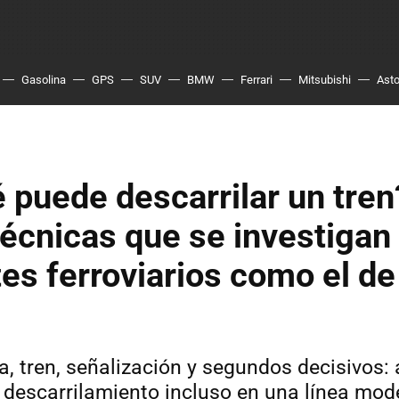
Gasolina
GPS
SUV
BMW
Ferrari
Mitsubishi
Asto
 puede descarrilar un tren?
écnicas que se investigan
es ferroviarios como el de
a, tren, señalización y segundos decisivos:
 descarrilamiento incluso en una línea mod