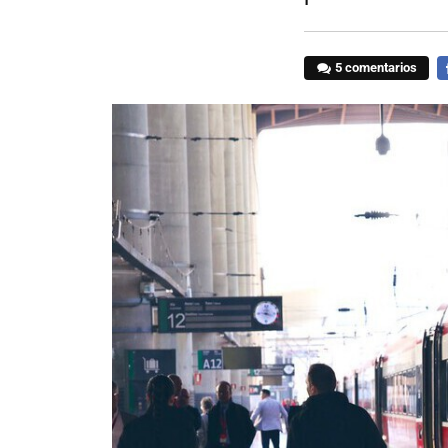
5 comentarios
F