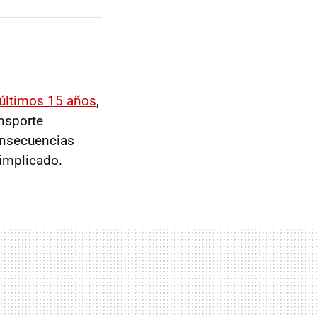
 últimos 15 años
,
ansporte
consecuencias
 implicado.