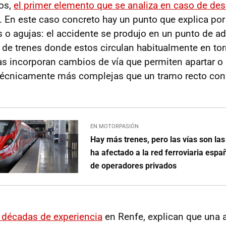
os,
el primer elemento que se analiza en caso de des
. En este caso concreto hay un punto que explica por
s o agujas: el accidente se produjo en un punto de a
de trenes donde estos circulan habitualmente en tor
s incorporan cambios de vía que permiten apartar o 
técnicamente más complejas que un tramo recto con
EN MOTORPASIÓN
Hay más trenes, pero las vías son l
ha afectado a la red ferroviaria espa
de operadores privados
 décadas de experiencia
en Renfe, explican que una 