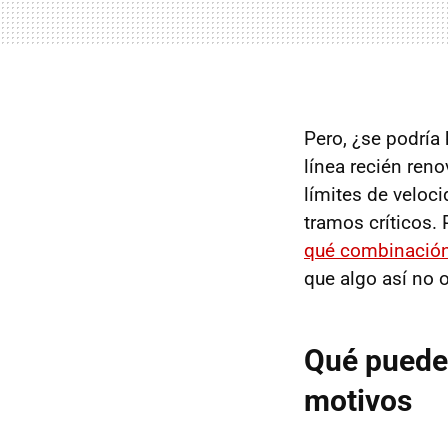
Pero, ¿se podría
línea recién reno
límites de veloc
tramos críticos.
qué combinación
que algo así no o
Qué puede l
motivos