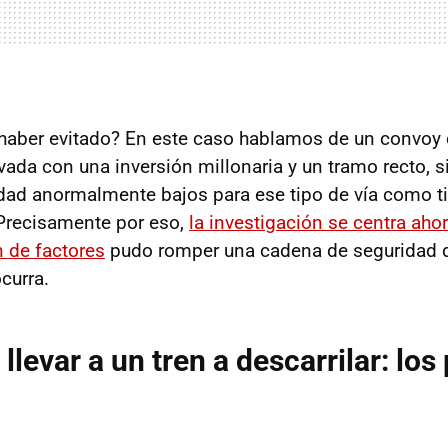
 haber evitado? En este caso hablamos de un convoy 
vada con una inversión millonaria y un tramo recto, s
idad anormalmente bajos para ese tipo de vía como t
 Precisamente por eso,
la investigación se centra aho
 de factores
pudo romper una cadena de seguridad 
curra.
levar a un tren a descarrilar: los