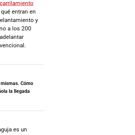
carrilamiento
 qué entran en
delantamiento y
no a los 200
adelantar
vencional.
as mismas. Cómo
ñola la llegada
aguja es un