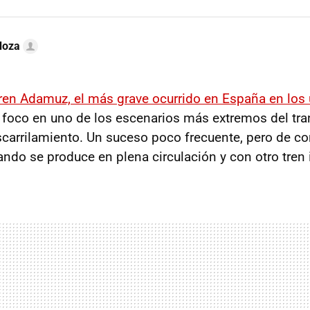
doza
tren Adamuz, el más grave ocurrido en España en los
l foco en uno de los escenarios más extremos del tr
descarrilamiento. Un suceso poco frecuente, pero de 
ndo se produce en plena circulación y con otro tren