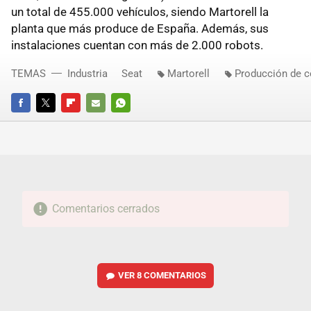
un total de 455.000 vehículos, siendo Martorell la
planta que más produce de España. Además, sus
instalaciones cuentan con más de 2.000 robots.
TEMAS
Industria
Seat
Martorell
Producción de 
FACEBOOK
TWITTER
FLIPBOARD
E-
WHATSAPP
MAIL
Comentarios cerrados
VER
8 COMENTARIOS