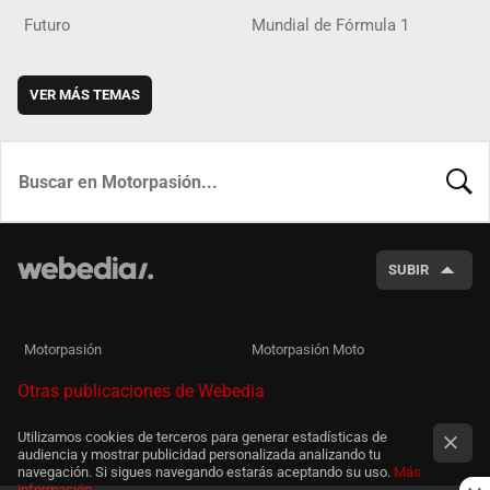
Futuro
Mundial de Fórmula 1
VER MÁS TEMAS
BUSCA
SUBIR
Motorpasión
Motorpasión Moto
Otras publicaciones de Webedia
Utilizamos cookies de terceros para generar estadísticas de
audiencia y mostrar publicidad personalizada analizando tu
navegación. Si sigues navegando estarás aceptando su uso.
Más
información