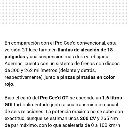
En comparación con el Pro Cee'd convencional, esta
versión GT luce también
llantas de aleación de 18
pulgadas
y una suspensión más dura y rebajada.
Además, cuenta con un sistema de frenos con discos
de 300 y 262 milímetros (delante y detrás,
respectivamente), junto a
pinzas pintadas en color
rojo
.
Bajo el capó del
Pro Cee'd GT
se esconde un
1.6 litros
GDI
turboalimentado junto a una transmisión manual
de seis relaciones. La potencia máxima no se sabe con
exactitud, aunque se estiman unos
200 CV
y 265 Nm
de par máximo, con lo que aceleraría de 0 a 100 km/h