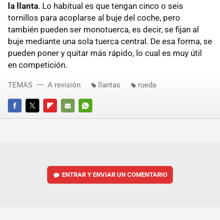
la llanta
. Lo habitual es que tengan cinco o seis
tornillos para acoplarse al buje del coche, pero
también pueden ser monotuerca, es decir, se fijan al
buje mediante una sola tuerca central. De esa forma, se
pueden poner y quitar más rápido, lo cual es muy útil
en competición.
TEMAS
A revisión
llantas
rueda
FACEBOOK
TWITTER
FLIPBOARD
E-
WHATSAPP
MAIL
ENTRAR Y ENVIAR UN COMENTARIO