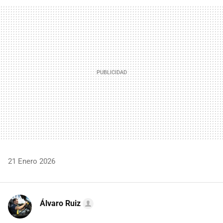
FACEBOOK
TWITTER
FLIPBOARD
E-
WHATSAPP
MAIL
21 Enero 2026
Álvaro Ruiz