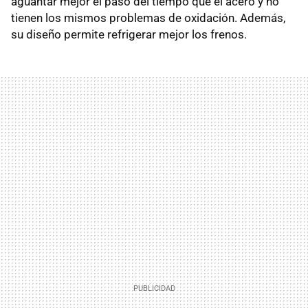
aguantar mejor el paso del tiempo que el acero y no
tienen los mismos problemas de oxidación. Además,
su diseño permite refrigerar mejor los frenos.