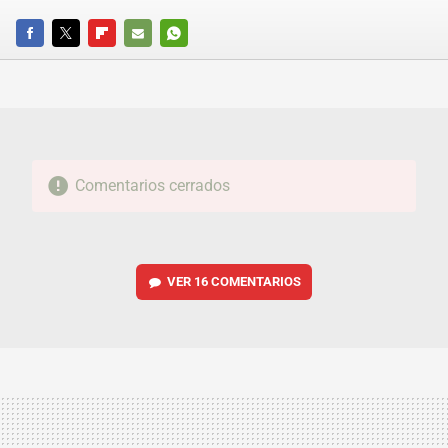
FACEBOOK
TWITTER
FLIPBOARD
E-
WHATSAPP
MAIL
Comentarios cerrados
VER
16 COMENTARIOS