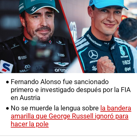
Fernando Alonso fue sancionado
primero e investigado después por la FIA
en Austria
No se muerde la lengua sobre
la bandera
amarilla que George Russell ignoró para
hacer la pole