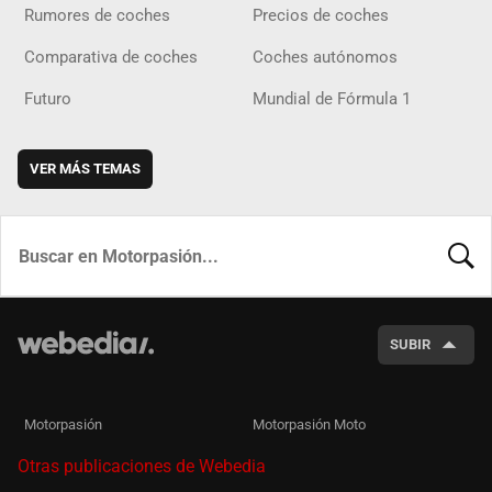
Rumores de coches
Precios de coches
Comparativa de coches
Coches autónomos
Futuro
Mundial de Fórmula 1
VER MÁS TEMAS
BUSCA
SUBIR
Motorpasión
Motorpasión Moto
Otras publicaciones de Webedia