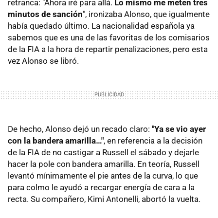
retranca: "Ahora iré para allá.
Lo mismo me meten tres
minutos de sanción
", ironizaba Alonso, que igualmente
había quedado último. La nacionalidad española ya
sabemos que es una de las favoritas de los comisarios
de la FIA a la hora de repartir penalizaciones, pero esta
vez Alonso se libró.
De hecho, Alonso dejó un recado claro:
"
Ya se vio ayer
con la bandera amarilla…"
, en referencia a la decisión
de la FIA de no castigar a Russell el sábado y dejarle
hacer la pole con bandera amarilla. En teoría, Russell
levantó mínimamente el pie antes de la curva, lo que
para colmo le ayudó a recargar energía de cara a la
recta. Su compañero, Kimi Antonelli, abortó la vuelta.