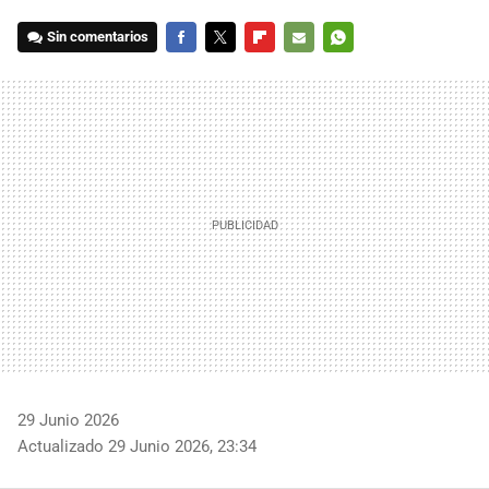
Sin comentarios
FACEBOOK
TWITTER
FLIPBOARD
E-
WHATSAPP
MAIL
29 Junio 2026
Actualizado 29 Junio 2026, 23:34