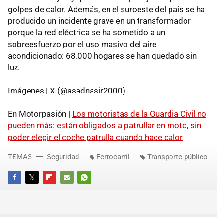
golpes de calor. Además, en el suroeste del país se ha
producido un incidente grave en un transformador
porque la red eléctrica se ha sometido a un
sobreesfuerzo por el uso masivo del aire
acondicionado: 68.000 hogares se han quedado sin
luz.
Imágenes | X (@asadnasir2000)
En Motorpasión |
Los motoristas de la Guardia Civil no
pueden más: están obligados a patrullar en moto, sin
poder elegir el coche patrulla cuando hace calor
TEMAS
Seguridad
Ferrocarril
Transporte público
FACEBOOK
TWITTER
FLIPBOARD
E-
WHATSAPP
MAIL