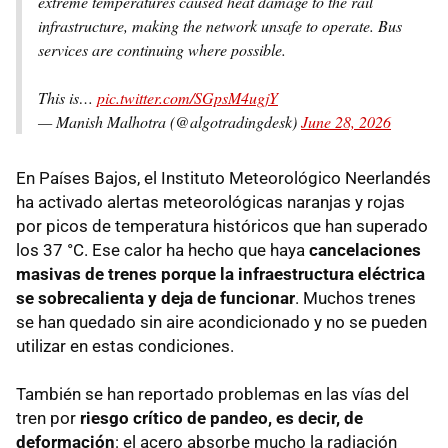
extreme temperatures caused heat damage to the rail
infrastructure, making the network unsafe to operate. Bus
services are continuing where possible.
This is…
pic.twitter.com/SGpsM4ugjY
— Manish Malhotra (@algotradingdesk)
June 28, 2026
En Países Bajos, el Instituto Meteorológico Neerlandés
ha activado alertas meteorológicas naranjas y rojas
por picos de temperatura históricos que han superado
los 37 °C. Ese calor ha hecho que haya
cancelaciones
masivas de trenes porque la infraestructura eléctrica
se sobrecalienta y deja de funcionar
. Muchos trenes
se han quedado sin aire acondicionado y no se pueden
utilizar en estas condiciones.
También se han reportado problemas en las vías del
tren por
riesgo crítico de pandeo, es decir, de
deformación
: el acero absorbe mucho la radiación