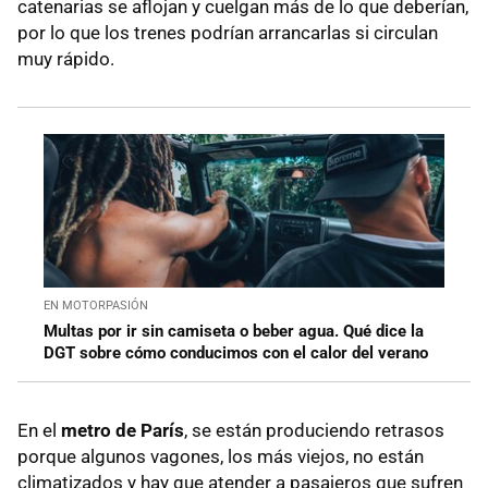
catenarias se aflojan y cuelgan más de lo que deberían,
por lo que los trenes podrían arrancarlas si circulan
muy rápido.
EN MOTORPASIÓN
Multas por ir sin camiseta o beber agua. Qué dice la
DGT sobre cómo conducimos con el calor del verano
En el
metro de París
, se están produciendo retrasos
porque algunos vagones, los más viejos, no están
climatizados y hay que atender a pasajeros que sufren