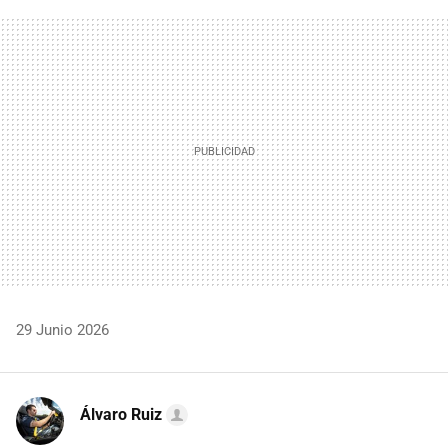
FACEBOOK
TWITTER
FLIPBOARD
E-
WHATSAPP
MAIL
29 Junio 2026
Álvaro Ruiz