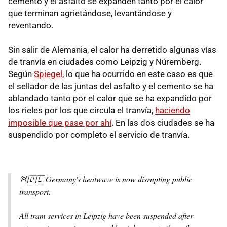
cemento y el asfalto se expanden tanto por el calor
que terminan agrietándose, levantándose y
reventando.
Sin salir de Alemania, el calor ha derretido algunas vías
de tranvía en ciudades como Leipzig y Núremberg.
Según
Spiegel
, lo que ha ocurrido en este caso es que
el sellador de las juntas del asfalto y el cemento se ha
ablandado tanto por el calor que se ha expandido por
los rieles por los que circula el tranvía,
haciendo
imposible que pase por ahí
. En las dos ciudades se ha
suspendido por completo el servicio de tranvía.
🚨🇩🇪 Germany's heatwave is now disrupting public
transport.
All tram services in Leipzig have been suspended after