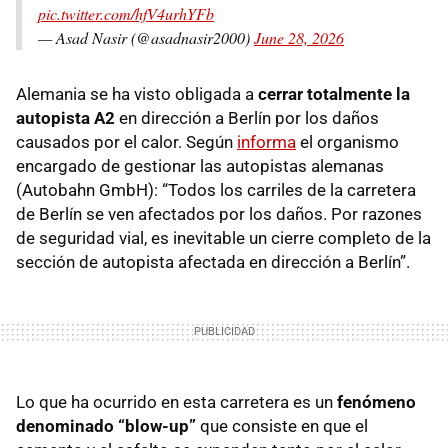
pic.twitter.com/hfV4urhYFb
— Asad Nasir (@asadnasir2000)
June 28, 2026
Alemania se ha visto obligada a
cerrar totalmente la
autopista A2
en dirección a Berlín por los daños
causados por el calor. Según
informa
el organismo
encargado de gestionar las autopistas alemanas
(Autobahn GmbH): “Todos los carriles de la carretera
de Berlín se ven afectados por los daños. Por razones
de seguridad vial, es inevitable un cierre completo de la
sección de autopista afectada en dirección a Berlín”.
Lo que ha ocurrido en esta carretera es un
fenómeno
denominado “blow-up”
que consiste en que el