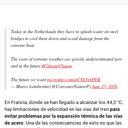
Today in the Netherlands they have to splash water on steel
bridges to cool them down and avoid damage from the
extreme heat.
The costs of extreme weather are grossly underestimated now
and in the future.
#ClimateChange
The future we want
pic.twitter.com/aCYLYtAPEK
— Marco Lambertini (@ConvenerNatureP)
June 27, 2026
En Francia, donde se han llegado a alcanzar los 44,3 °C,
hay limitaciones de velocidad en las vías del tren
para
evitar problemas por la expansión térmica de las vías
de acero
. Una de las consecuencias de esto es que las