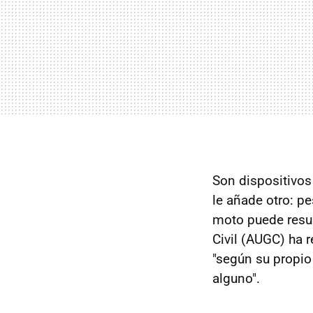
Son dispositivos
le añade otro: pe
moto puede result
Civil (AUGC) ha 
"según su propio
alguno".