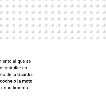
iento al que se
s patrullar en
ico de la Guardia
 coche o la moto
,
ni impedimento