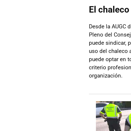
El chaleco
Desde la AUGC d
Pleno del Consej
puede sindicar, p
uso del chaleco 
puede optar en t
criterio profesio
organización.