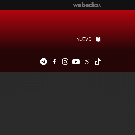
NUEVO
Telegram
Facebook
Instagram
Youtube
Twitter
Tiktok