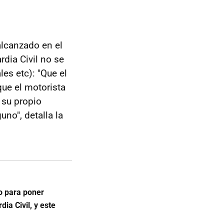
lcanzado en el
dia Civil no se
es etc): "Que el
que el motorista
 su propio
uno", detalla la
o para poner
ia Civil, y este