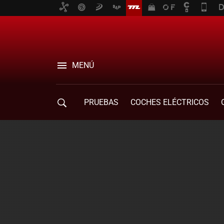
MENÚ
PRUEBAS
COCHES ELÉCTRICOS
COMPRA DE COCHES
MOVILIDAD