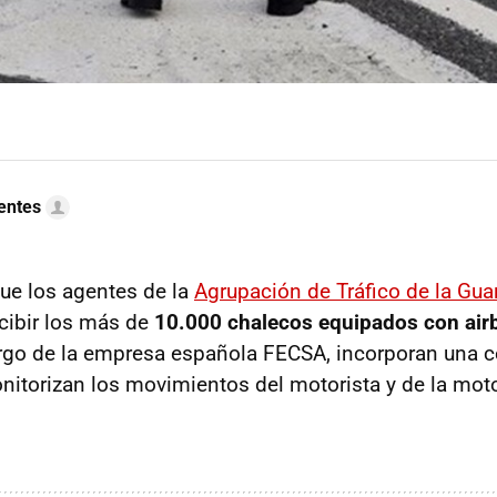
uentes
ue los agentes de la
Agrupación de Tráfico de la Guar
cibir los más de
10.000 chalecos
equipados con air
argo de la empresa española FECSA, incorporan una ce
itorizan los movimientos del motorista y de la moto