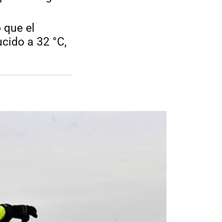
 que el
cido a 32 °C,