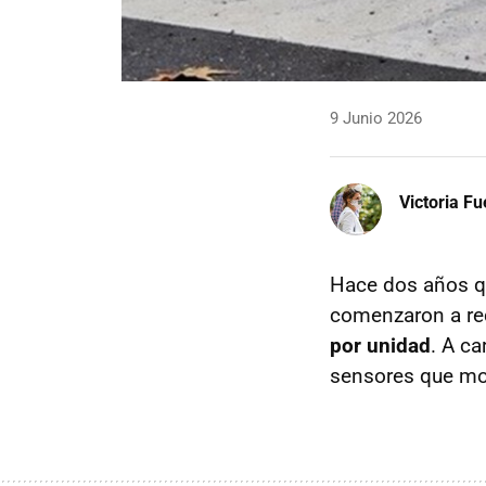
9 Junio 2026
Victoria F
Hace dos años q
comenzaron a re
por unidad
. A c
sensores que mon