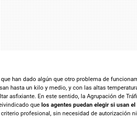
 que han dado algún que otro problema de funcionam
san hasta un kilo y medio, y con las altas temperatura
ar asfixiante. En este sentido, la Agrupación de Tráf
reivindicado que
los agentes puedan elegir si usan el
 criterio profesional, sin necesidad de autorización 