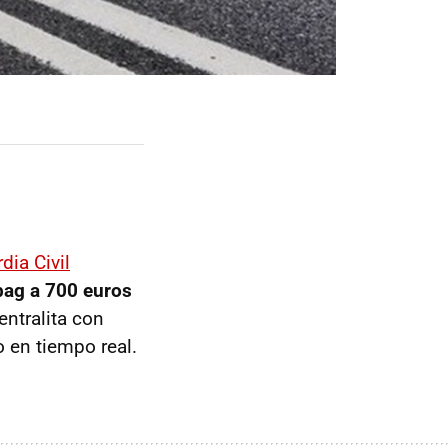
dia Civil
bag a 700 euros
ntralita con
 en tiempo real.