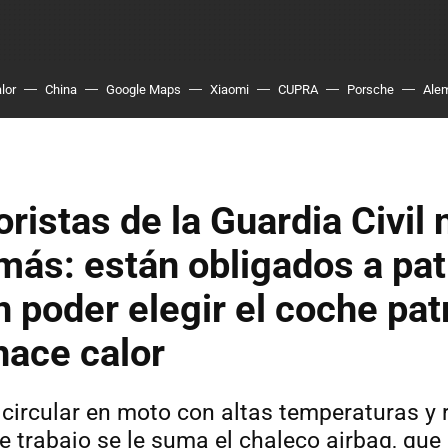
lor
China
Google Maps
Xiaomi
CUPRA
Porsche
Ale
ristas de la Guardia Civil 
ás: están obligados a patr
n poder elegir el coche pat
hace calor
 circular en moto con altas temperaturas y 
e trabajo se le suma el chaleco airbag, que