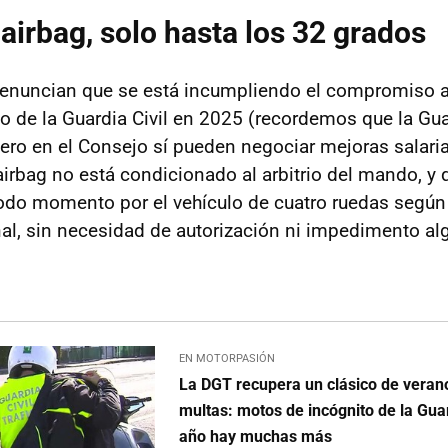
 airbag, solo hasta los 32 grados
enuncian que se está incumpliendo el compromiso a
o de la Guardia Civil en 2025 (recordemos que la Guar
ero en el Consejo sí pueden negociar mejoras salarial
airbag no está condicionado al arbitrio del mando, y 
odo momento por el vehículo de cuatro ruedas según
nal, sin necesidad de autorización ni impedimento alg
EN MOTORPASIÓN
La DGT recupera un clásico de veran
multas: motos de incógnito de la Guard
año hay muchas más