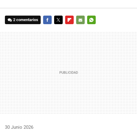
2 comentarios
FACEBOOK
TWITTER
FLIPBOARD
E-
WHATSAPP
MAIL
30 Junio 2026