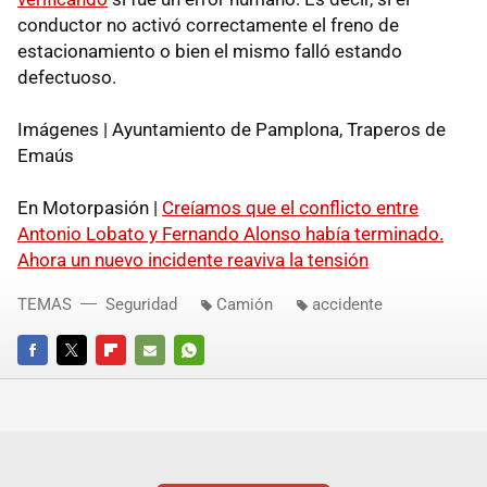
conductor no activó correctamente el freno de
estacionamiento o bien el mismo falló estando
defectuoso.
Imágenes | Ayuntamiento de Pamplona, Traperos de
Emaús
En Motorpasión |
Creíamos que el conflicto entre
Antonio Lobato y Fernando Alonso había terminado.
Ahora un nuevo incidente reaviva la tensión
TEMAS
Seguridad
Camión
accidente
FACEBOOK
TWITTER
FLIPBOARD
E-
WHATSAPP
MAIL