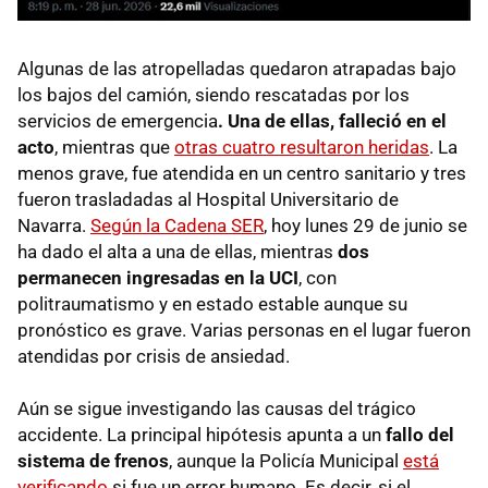
Algunas de las atropelladas quedaron atrapadas bajo
los bajos del camión, siendo rescatadas por los
servicios de emergencia
. Una de ellas, falleció en el
acto
, mientras que
otras cuatro resultaron heridas
. La
menos grave, fue atendida en un centro sanitario y tres
fueron trasladadas al Hospital Universitario de
Navarra.
Según la Cadena SER
, hoy lunes 29 de junio se
ha dado el alta a una de ellas, mientras
dos
permanecen ingresadas en la UCI
, con
politraumatismo y en estado estable aunque su
pronóstico es grave. Varias personas en el lugar fueron
atendidas por crisis de ansiedad.
Aún se sigue investigando las causas del trágico
accidente. La principal hipótesis apunta a un
fallo del
sistema de frenos
, aunque la Policía Municipal
está
verificando
si fue un error humano. Es decir, si el