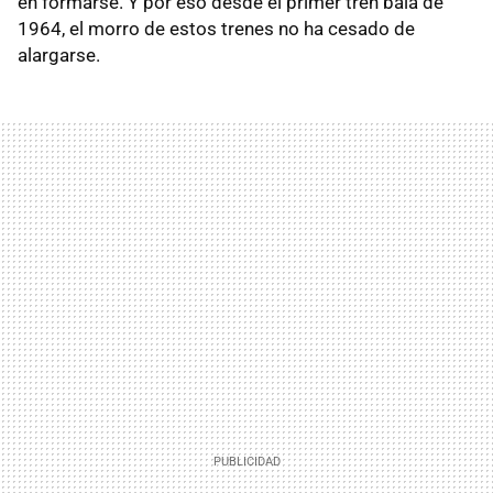
en formarse. Y por eso desde el primer tren bala de
1964, el morro de estos trenes no ha cesado de
alargarse.