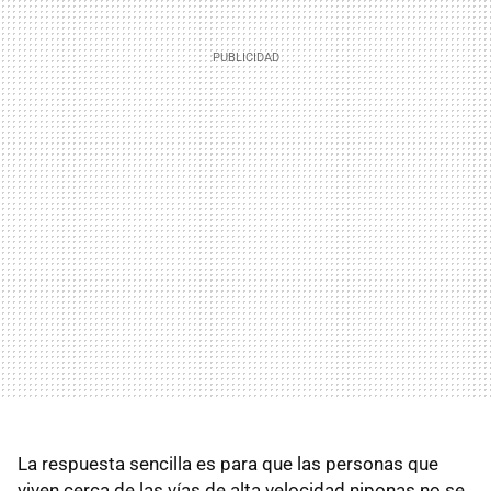
La respuesta sencilla es para que las personas que
viven cerca de las vías de alta velocidad niponas no se