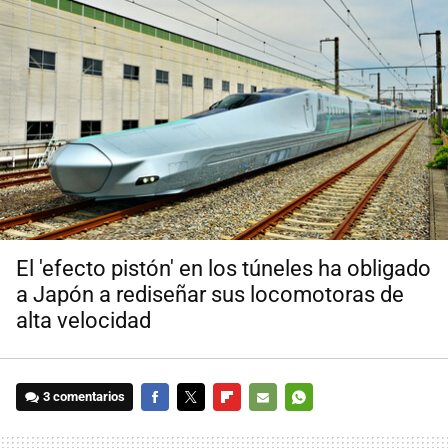
El 'efecto pistón' en los túneles ha obligado
a Japón a rediseñar sus locomotoras de
alta velocidad
3 comentarios
FACEBOOK
TWITTER
FLIPBOARD
E-
WHATSAPP