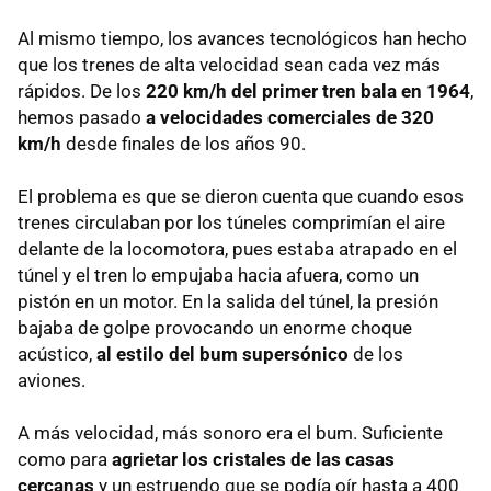
Al mismo tiempo, los avances tecnológicos han hecho
que los trenes de alta velocidad sean cada vez más
rápidos. De los
220 km/h del primer tren bala en 1964
,
hemos pasado
a velocidades comerciales de 320
km/h
desde finales de los años 90.
El problema es que se dieron cuenta que cuando esos
trenes circulaban por los túneles comprimían el aire
delante de la locomotora, pues estaba atrapado en el
túnel y el tren lo empujaba hacia afuera, como un
pistón en un motor. En la salida del túnel, la presión
bajaba de golpe provocando un enorme choque
acústico,
al estilo del bum supersónico
de los
aviones.
A más velocidad, más sonoro era el bum. Suficiente
como para
agrietar los cristales de las casas
cercanas
y un estruendo que se podía oír hasta a 400