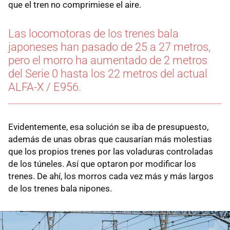
que el tren no comprimiese el aire.
Las locomotoras de los trenes bala
japoneses han pasado de 25 a 27 metros,
pero el morro ha aumentado de 2 metros
del Serie 0 hasta los 22 metros del actual
ALFA-X / E956.
Evidentemente, esa solución se iba de presupuesto,
además de unas obras que causarían más molestias
que los propios trenes por las voladuras controladas
de los túneles. Así que optaron por modificar los
trenes. De ahí, los morros cada vez más y más largos
de los trenes bala nipones.