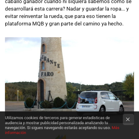
caballo ganador cuando ni siquiera sabemos cómo se
desarrollará esta carrera? Nadar y guardar la ropa... y
evitar reinventar la rueda, que para eso tienen la
plataforma MQB y gran parte del camino ya hecho.
Utilizamos cookies de terceros para generar estadísticas de
audiencia y mostrar publicidad personalizada analizando tu
navegación. Si sigues navegando estarás aceptando su uso.
Más
información