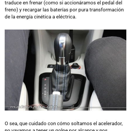
traduce en frenar (como si accionáramos el pedal del
freno) y recargar las baterías por pura transformación
de la energía cinética a eléctrica.
O sea, que cuidado con cómo soltamos el acelerador,
no vayamos a tener un golpe por alcance y nos