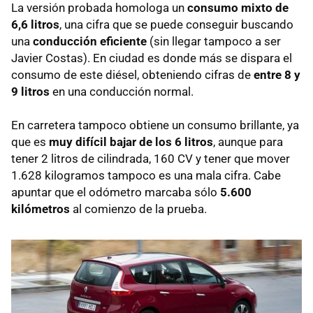
La versión probada homologa un
consumo mixto de
6,6 litros
, una cifra que se puede conseguir buscando
una
conducción eficiente
(sin llegar tampoco a ser
Javier Costas). En ciudad es donde más se dispara el
consumo de este diésel, obteniendo cifras de
entre 8 y
9 litros
en una conducción normal.
En carretera tampoco obtiene un consumo brillante, ya
que es
muy difícil bajar de los 6 litros
, aunque para
tener 2 litros de cilindrada, 160 CV y tener que mover
1.628 kilogramos tampoco es una mala cifra. Cabe
apuntar que el odómetro marcaba sólo
5.600
kilómetros
al comienzo de la prueba.