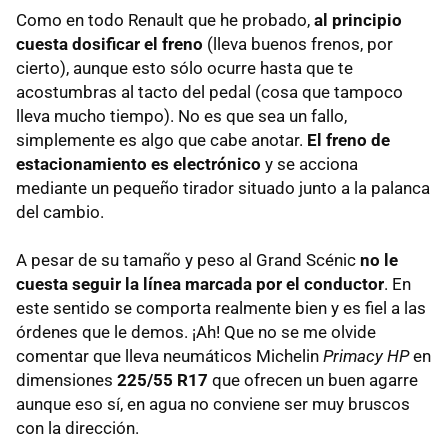
Como en todo Renault que he probado,
al principio
cuesta dosificar el freno
(lleva buenos frenos, por
cierto), aunque esto sólo ocurre hasta que te
acostumbras al tacto del pedal (cosa que tampoco
lleva mucho tiempo). No es que sea un fallo,
simplemente es algo que cabe anotar.
El freno de
estacionamiento es electrónico
y se acciona
mediante un pequeño tirador situado junto a la palanca
del cambio.
A pesar de su tamaño y peso al Grand Scénic
no le
cuesta seguir la línea marcada por el conductor
. En
este sentido se comporta realmente bien y es fiel a las
órdenes que le demos. ¡Ah! Que no se me olvide
comentar que lleva neumáticos Michelin
Primacy HP
en
dimensiones
225/55 R17
que ofrecen un buen agarre
aunque eso sí, en agua no conviene ser muy bruscos
con la dirección.