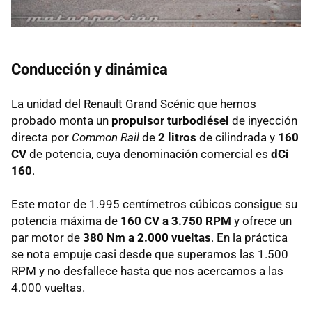
Conducción y dinámica
La unidad del Renault Grand Scénic que hemos
probado monta un
propulsor turbodiésel
de inyección
directa por
Common Rail
de
2 litros
de cilindrada y
160
CV
de potencia, cuya denominación comercial es
dCi
160
.
Este motor de 1.995 centímetros cúbicos consigue su
potencia máxima de
160 CV a 3.750 RPM
y ofrece un
par motor de
380 Nm a 2.000 vueltas
. En la práctica
se nota empuje casi desde que superamos las 1.500
RPM
y no desfallece hasta que nos acercamos a las
4.000 vueltas.