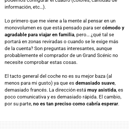
podemos configurar el cuadro (colores, cantidad de
información, etc…).
Lo primero que me viene a la mente al pensar en un
monovolumen es que está pensado para ser
cómodo y
agradable para viajar en familia
, pero… ¿qué tal se
portará en zonas reviradas o cuando se le exige más
de la cuenta? Son preguntas interesantes, aunque
probablemente el comprador de un Grand Scénic no
necesite comprobar estas cosas.
El tacto general del coche no es su mejor baza (al
menos para mi gusto) ya que es
demasiado suave
,
demasiado francés. La dirección está
muy asistida
, es
poco comunicativa y es demasiado rápida. El cambio,
por su parte,
no es tan preciso como cabría esperar
.