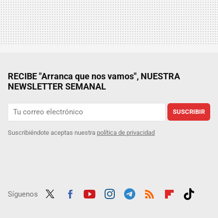
RECIBE "Arranca que nos vamos", NUESTRA
NEWSLETTER SEMANAL
SUSCRIBIR
Suscribiéndote aceptas nuestra
política de privacidad
Síguenos
Twit
Fac
Yout
Inst
Tele
RSS
Flip
Tikt